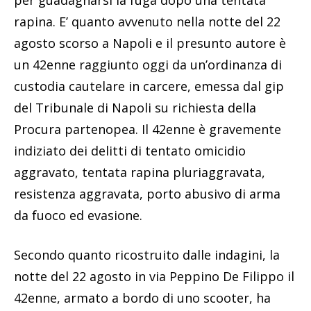
per guadagnarsi la fuga dopo una tentata
rapina. E’ quanto avvenuto nella notte del 22
agosto scorso a Napoli e il presunto autore è
un 42enne raggiunto oggi da un’ordinanza di
custodia cautelare in carcere, emessa dal gip
del Tribunale di Napoli su richiesta della
Procura partenopea. Il 42enne è gravemente
indiziato dei delitti di tentato omicidio
aggravato, tentata rapina pluriaggravata,
resistenza aggravata, porto abusivo di arma
da fuoco ed evasione.
Secondo quanto ricostruito dalle indagini, la
notte del 22 agosto in via Peppino De Filippo il
42enne, armato a bordo di uno scooter, ha