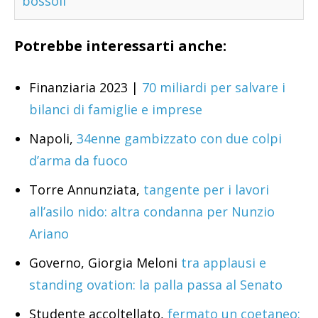
bossoli
Potrebbe interessarti anche:
Finanziaria 2023 |
70 miliardi per salvare i
bilanci di famiglie e imprese
Napoli,
34enne gambizzato con due colpi
d’arma da fuoco
Torre Annunziata,
tangente per i lavori
all’asilo nido: altra condanna per Nunzio
Ariano
Governo, Giorgia Meloni
tra applausi e
standing ovation: la palla passa al Senato
Studente accoltellato,
fermato un coetaneo: