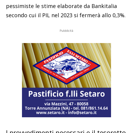
pessimiste le stime elaborate da Bankitalia
secondo cui il PIL nel 2023 si fermerà allo 0,3%.
Pubblicità
I provvedimenti necessari e il tesoretto