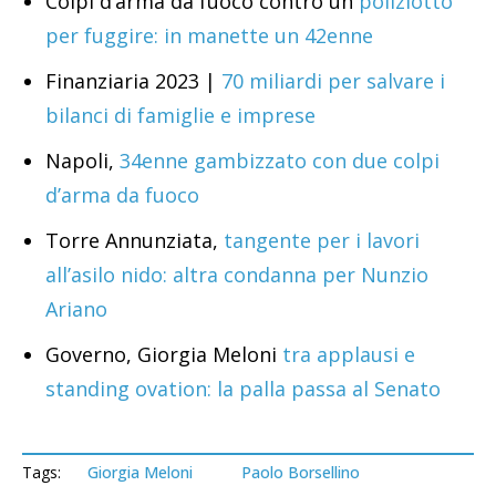
Colpi d’arma da fuoco contro un
poliziotto
per fuggire: in manette un 42enne
Finanziaria 2023 |
70 miliardi per salvare i
bilanci di famiglie e imprese
Napoli,
34enne gambizzato con due colpi
d’arma da fuoco
Torre Annunziata,
tangente per i lavori
all’asilo nido: altra condanna per Nunzio
Ariano
Governo, Giorgia Meloni
tra applausi e
standing ovation: la palla passa al Senato
Tags:
Giorgia Meloni
Paolo Borsellino