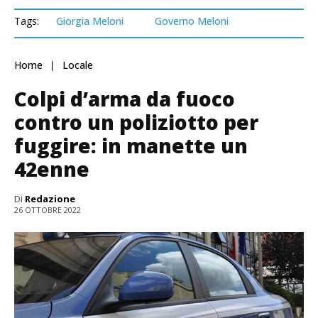
Tags:
Giorgia Meloni
Governo Meloni
Home
Locale
Colpi d’arma da fuoco
contro un poliziotto per
fuggire: in manette un
42enne
Di
Redazione
26 OTTOBRE 2022