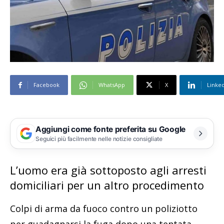
Facebook
WhatsApp
X
Linke
Aggiungi come fonte preferita su Google
Seguici più facilmente nelle notizie consigliate
L’uomo era già sottoposto agli arresti
domiciliari per un altro procedimento
Colpi di arma da fuoco contro un poliziotto