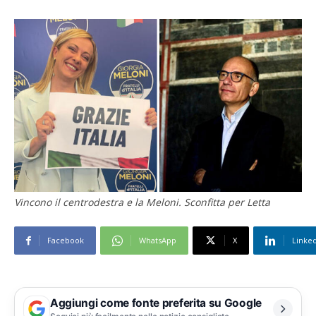
Vincono il centrodestra e la Meloni. Sconfitta per Letta
Facebook
WhatsApp
X
Linke
Aggiungi come fonte preferita su Google