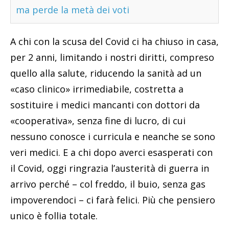
ma perde la metà dei voti
A chi con la scusa del Covid ci ha chiuso in casa,
per 2 anni, limitando i nostri diritti, compreso
quello alla salute, riducendo la sanità ad un
«caso clinico» irrimediabile, costretta a
sostituire i medici mancanti con dottori da
«cooperativa», senza fine di lucro, di cui
nessuno conosce i curricula e neanche se sono
veri medici. E a chi dopo averci esasperati con
il Covid, oggi ringrazia l’austerità di guerra in
arrivo perché – col freddo, il buio, senza gas
impoverendoci – ci farà felici. Più che pensiero
unico è follia totale.