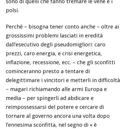
sono di quelli che fanno tremare le vene e i
polsi.
Perché – bisogna tener conto anche – oltre ai
grossissimi problemi lasciati in eredità
dall’esecutivo degli pseudomigliori: caro
prezzi, caro energia, e crisi energetica,
inflazione, recessione, ecc. – che gli sconfitti
cominceranno presto a tentare di
delegittimare i vincitori e metterli in difficoltà
– magari richiamando alle armi Europa e
media – per spingerli ad abdicare e
reimpossessarsi del potere e cercare di
tornare al governo ancora una volta dopo
l’ennesima sconfitta, nel segno di « è