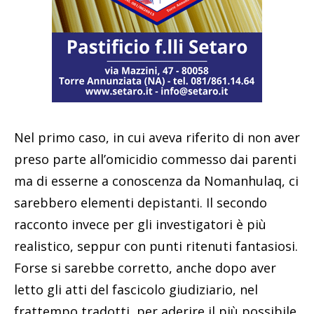
Nel primo caso, in cui aveva riferito di non aver
preso parte all’omicidio commesso dai parenti
ma di esserne a conoscenza da Nomanhulaq, ci
sarebbero elementi depistanti. Il secondo
racconto invece per gli investigatori è più
realistico, seppur con punti ritenuti fantasiosi.
Forse si sarebbe corretto, anche dopo aver
letto gli atti del fascicolo giudiziario, nel
frattempo tradotti, per aderire il più possibile