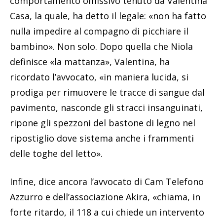
comportamento omissivo tenuto da Valentina
Casa, la quale, ha detto il legale: «non ha fatto
nulla impedire al compagno di picchiare il
bambino». Non solo. Dopo quella che Niola
definisce «la mattanza», Valentina, ha
ricordato l’avvocato, «in maniera lucida, si
prodiga per rimuovere le tracce di sangue dal
pavimento, nasconde gli stracci insanguinati,
ripone gli spezzoni del bastone di legno nel
ripostiglio dove sistema anche i frammenti
delle toghe del letto».
Infine, dice ancora l’avvocato di Cam Telefono
Azzurro e dell’associazione Akira, «chiama, in
forte ritardo, il 118 a cui chiede un intervento