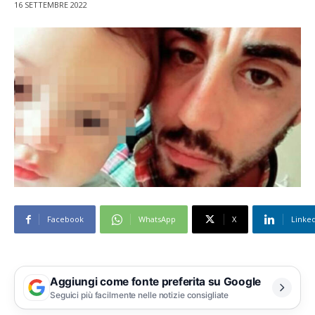
16 SETTEMBRE 2022
Facebook
WhatsApp
X
Linke
Aggiungi come fonte preferita su Google
Seguici più facilmente nelle notizie consigliate