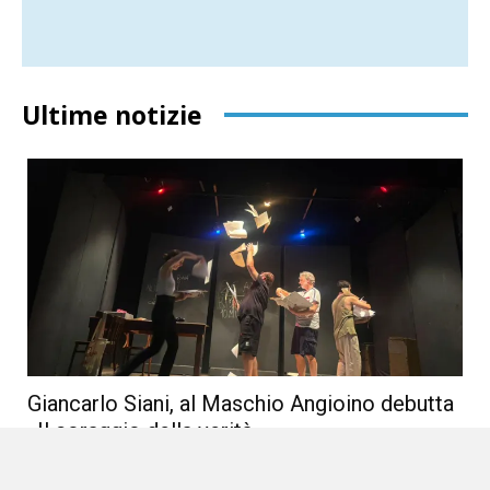
Ultime notizie
Giancarlo Siani, al Maschio Angioino debutta
«Il coraggio della verità»
6 Agosto 2026
Spettacolo