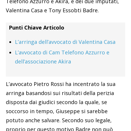
Telefono Azzurro e Akira, e dei due imputati,
Valentina Casa e Tony Essobti Badre.
Punti Chiave Articolo
L’arringa dell’avvocato di Valentina Casa
L’avvocato di Cam Telefono Azzurro e
dell’associazione Akira
L’avvocato Pietro Rossi ha incentrato la sua
arringa basandosi sui risultati della perizia
disposta dai giudici secondo la quale, se
soccorso in tempo, Giuseppe si sarebbe
potuto anche salvare. Secondo suo legale,
proprio per questo motivo Badre non può