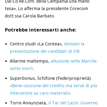
Dal Co.Re.Com. della Campania una mano
tesa». Lo afferma la presidente Corecom
dott.ssa Carola Barbato.
Potrebbe interessarti anche:
Centro studi «La Contea»,
domani la
presentazione dei candidati di FdI
Allarme maltempo,
alluvione nelle Marche:
sette morti
Superbonus, Schifone (Federproprietà):
«Bene cessione del credito ma serve di più.
Intervenire su caro materiali»
Torre Annunziata,
il Tar del Lazio: Governo