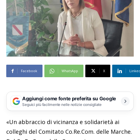
Facebook
WhatsApp
X
Linke
Aggiungi come fonte preferita su Google
Seguici più facilmente nelle notizie consigliate
«Un abbraccio di vicinanza e solidarietà ai
colleghi del Comitato Co.Re.Com. delle Marche.