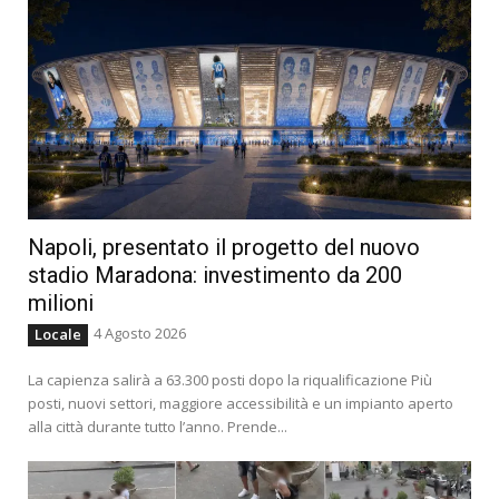
Napoli, presentato il progetto del nuovo
stadio Maradona: investimento da 200
milioni
4 Agosto 2026
Locale
La capienza salirà a 63.300 posti dopo la riqualificazione Più
posti, nuovi settori, maggiore accessibilità e un impianto aperto
alla città durante tutto l’anno. Prende...