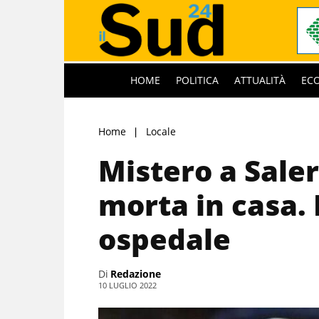
HOME
POLITICA
ATTUALITÀ
EC
Home
Locale
Mistero a Sale
morta in casa. L
ospedale
Di
Redazione
10 LUGLIO 2022