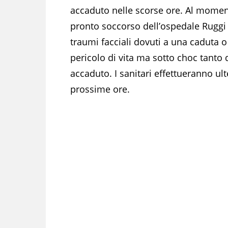
accaduto nelle scorse ore. Al moment
pronto soccorso dell’ospedale Ruggi 
traumi facciali dovuti a una caduta o
pericolo di vita ma sotto choc tant
accaduto. I sanitari effettueranno ult
prossime ore.