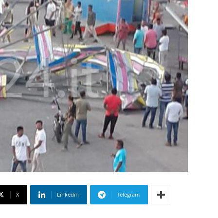
X
Linkedin
Telegram