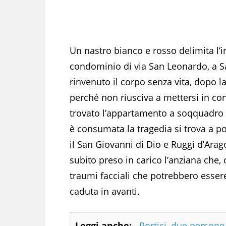
Un nastro bianco e rosso delimita l’
condominio di via San Leonardo, a Sa
rinvenuto il corpo senza vita,
dopo la
perché non riusciva a mettersi in con
trovato l’appartamento a soqquadro 
è consumata la tragedia si trova a po
il San Giovanni di Dio e Ruggi d’Ara
subito preso in carico l’anziana che
traumi facciali che potrebbero esser
caduta in avanti.
Leggi anche:
Portici, due person