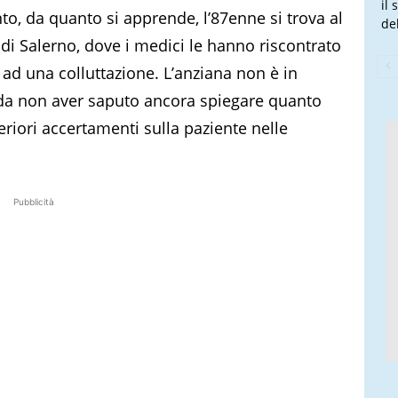
il
o, da quanto si apprende, l’87enne si trova al
de
di Salerno, dove i medici le hanno riscontrato
 ad una colluttazione. L’anziana non è in
o da non aver saputo ancora spiegare quanto
eriori accertamenti sulla paziente nelle
Pubblicità