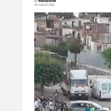
Di
Redazione
10 LUGLIO 2022