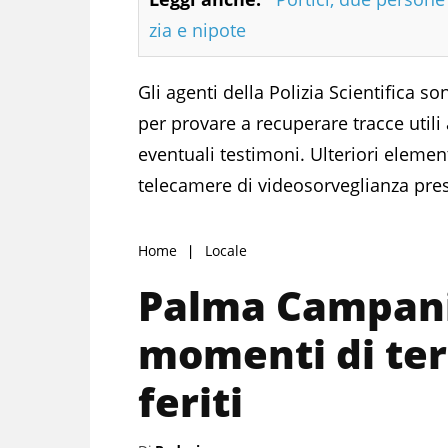
zia e nipote
Gli agenti della Polizia Scientifica so
per provare a recuperare tracce utili ai
eventuali testimoni. Ulteriori element
telecamere di videosorveglianza pres
Home
Locale
Palma Campania
momenti di ter
feriti