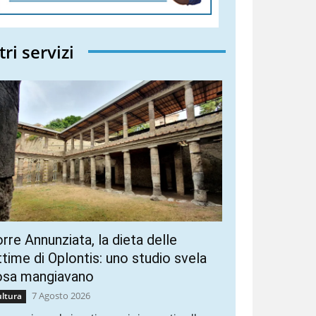
tri servizi
rre Annunziata, la dieta delle
ttime di Oplontis: uno studio svela
osa mangiavano
7 Agosto 2026
ltura