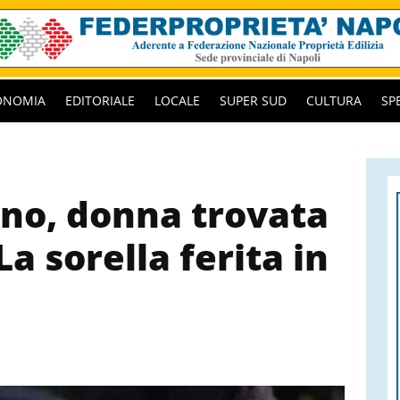
ONOMIA
EDITORIALE
LOCALE
SUPER SUD
CULTURA
SP
rno, donna trovata
a sorella ferita in