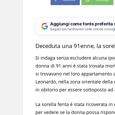
Aggiungi come fonte preferita
Seguici più facilmente nelle notizie consig
Deceduta una 91enne, la sore
Si indaga senza escludere alcuna ipo
donna di 91 anni è stata trovata mort
si trovavano nel loro appartamento 
Leonardo, nella zona orientale della c
in obitorio per essere sottoposto ad
La sorella ferita è stata ricoverata in
per vedere se la donna possa rispo