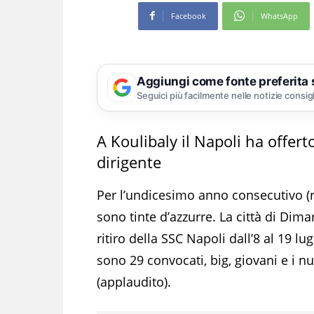
Facebook
WhatsApp
Aggiungi come fonte preferita
Seguici più facilmente nelle notizie consig
A Koulibaly il Napoli ha offert
dirigente
Per l’undicesimo anno consecutivo (re
sono tinte d’azzurre. La città di Dima
ritiro della SSC Napoli dall’8 al 19 lu
sono 29 convocati, big, giovani e i nu
(applaudito).