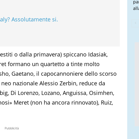
pa
all
aly? Assolutamente si.
restiti o dalla primavera) spiccano Idasiak,
ret formano un quartetto a tinte molto
sho, Gaetano, il capocannoniere dello scorso
neo nazionale Alessio Zerbin, reduce da
 big, Di Lorenzo, Lozano, Anguissa, Osimhen,
nosi» Meret (non ha ancora rinnovato), Ruiz,
Pubblicità