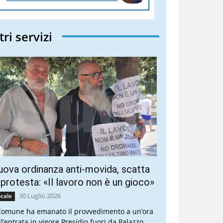
tri servizi
ova ordinanza anti-movida, scatta
 protesta: «Il lavoro non è un gioco»
30 Luglio 2026
cale
 Comune ha emanato il provvedimento a un’ora
ll’entrata in vigore Presidio fuori da Palazzo