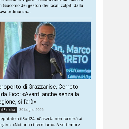
n Giacomo dei gestori dei locali colpiti dalla
ova ordinanza...
roporto di Grazzanise, Cerreto
ida Fico: «Avanti anche senza la
gione, si farà»
30 Luglio 2026
d Politica
 deputato a ilSud24: «Caserta non tornerà ai
rgini» «Noi non ci fermiamo. A settembre