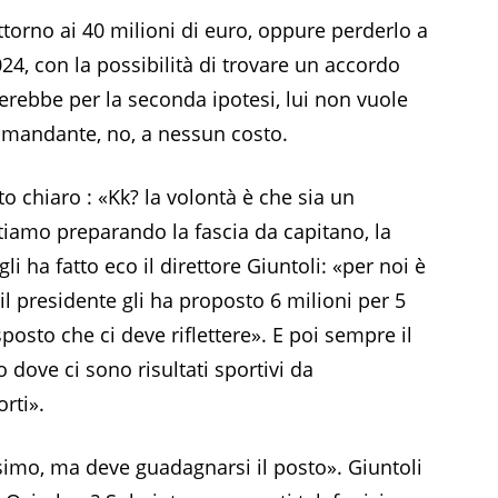
attorno ai 40 milioni di euro, oppure perderlo a
4, con la possibilità di trovare un accordo
terebbe per la seconda ipotesi, lui non vuole
comandante, no, a nessun costo.
o chiaro : «Kk? la volontà è che sia un
stiamo preparando la fascia da capitano, la
i ha fatto eco il direttore Giuntoli: «per noi è
 il presidente gli ha proposto 6 milioni per 5
posto che ci deve riflettere». E poi sempre il
 dove ci sono risultati sportivi da
rti».
ssimo, ma deve guadagnarsi il posto». Giuntoli