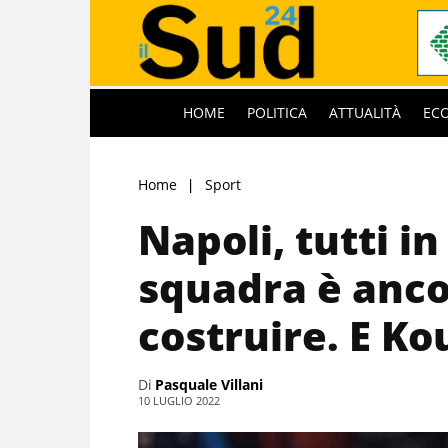
HOME
POLITICA
ATTUALITÀ
EC
Home
Sport
Napoli, tutti in
squadra è anco
costruire. E Ko
Di
Pasquale Villani
10 LUGLIO 2022