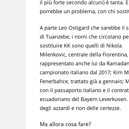
il più forte secondo alcuni) è tanta. E
porrebbe un problema, con chi sostit
A parte Leo Ostigard che sarebbe il s
di Tuanzebe, i nomi che circolano pe
sostituire KK sono quelli di Nikola
Milenkovic, centrale della Fiorentina,
rappresentato anche lui da Ramadani,
campionato italiano dal 2017; Kim M
Fenerbahce, trattato già a gennaio; 
con il passaporto italiano e il contr
ecuadoriano del Bayern Leverkusen. Il
degli azzardi e non delle certezze.
Ma allora cosa fare?