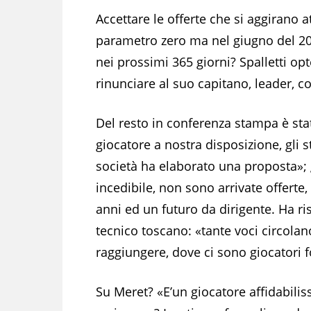
Accettare le offerte che si aggirano 
parametro zero ma nel giugno del 202
nei prossimi 365 giorni? Spalletti op
rinunciare al suo capitano, leader, 
Del resto in conferenza stampa è stat
giocatore a nostra disposizione, gli 
società ha elaborato una proposta»; gl
incedibile, non sono arrivate offerte,
anni ed un futuro da dirigente. Ha ris
tecnico toscano: «tante voci circolano
raggiungere, dove ci sono giocatori fo
Su Meret? «E’un giocatore affidabili