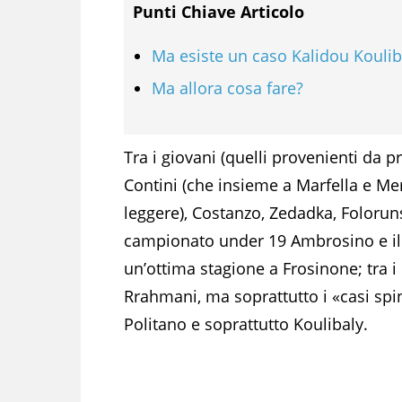
Punti Chiave Articolo
Ma esiste un caso Kalidou Koulib
Ma allora cosa fare?
Tra i giovani (quelli provenienti da p
Contini (che insieme a Marfella e Me
leggere), Costanzo, Zedadka, Folorun
campionato under 19 Ambrosino e il 
un’ottima stagione a Frosinone; tra i
Rrahmani, ma soprattutto i «casi spi
Politano e soprattutto Koulibaly.