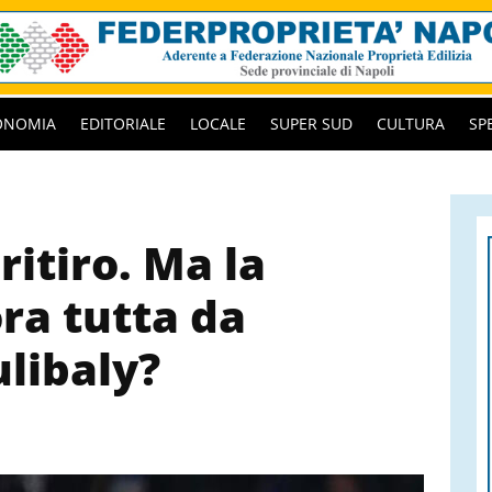
ONOMIA
EDITORIALE
LOCALE
SUPER SUD
CULTURA
SP
 ritiro. Ma la
ra tutta da
ulibaly?