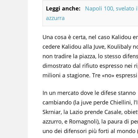
Leggi anche:
Napoli 100, svelato 
azzurra
Una cosa è certa, nel caso Kalidou em
cedere Kalidou alla Juve, Koulibaly 
non tradire la piazza, lo stesso dife
dimostrato dal rifiuto espresso nei r
milioni a stagione. Tre «no» espressi
In un mercato dove le difese stanno
cambiando (la juve perde Chiellini, l’
Skrniar, la Lazio prende Casale, obiet
azzurro, e Romagnoli), la paura di p
uno dei difensori più forti al mondo