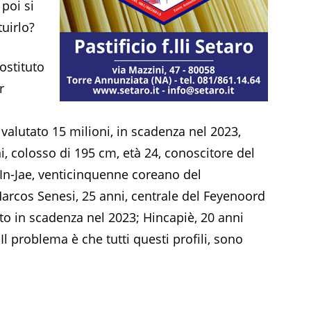
 poi si
uirlo?
ostituto
r
 valutato 15 milioni, in scadenza nel 2023,
 colosso di 195 cm, età 24, conoscitore del
In-Jae, venticinquenne coreano del
Marcos Senesi, 25 anni, centrale del Feyenoord
atto in scadenza nel 2023; Hincapiè, 20 anni
 problema è che tutti questi profili, sono