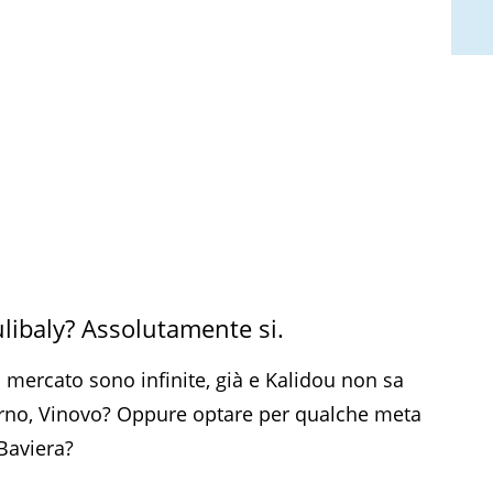
libaly? Assolutamente si.
l mercato sono infinite, già e Kalidou non sa
urno, Vinovo? Oppure optare per qualche meta
Baviera?