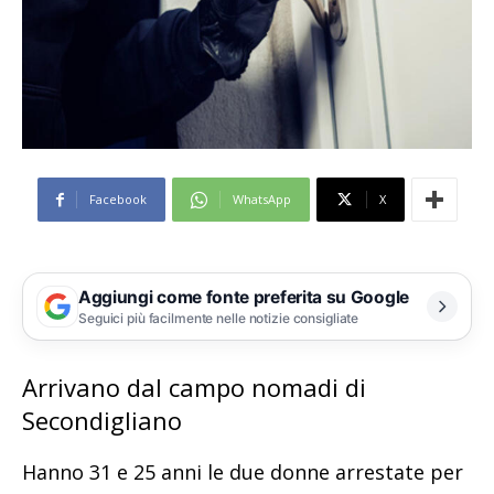
Facebook
WhatsApp
X
Aggiungi come fonte preferita su Google
Seguici più facilmente nelle notizie consigliate
Arrivano dal campo nomadi di
Secondigliano
Hanno 31 e 25 anni le due donne arrestate per