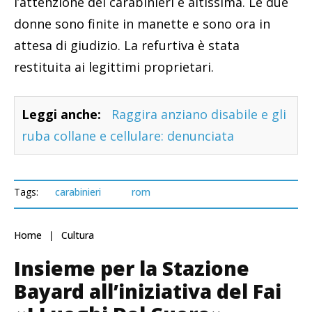
l’attenzione dei carabinieri è altissima. Le due
donne sono finite in manette e sono ora in
attesa di giudizio. La refurtiva è stata
restituita ai legittimi proprietari.
Leggi anche:
Raggira anziano disabile e gli
ruba collane e cellulare: denunciata
Tags:
carabinieri
rom
Home
Cultura
Insieme per la Stazione
Bayard all’iniziativa del Fai