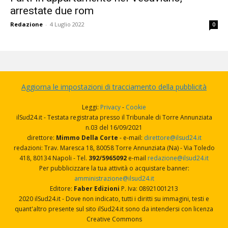
arrestate due rom
Redazione
-
4 Luglio 2022
0
Aggiorna le impostazioni di tracciamento della pubblicità
Leggi:
Privacy
-
Cookie
ilSud24.it - Testata registrata presso il Tribunale di Torre Annunziata
n.03 del 16/09/2021
direttore:
Mimmo Della Corte
- e-mail:
direttore@ilsud24.it
redazioni: Trav. Maresca 18, 80058 Torre Annunziata (Na) - Via Toledo
418, 80134 Napoli - Tel.
392/5965092
e-mail
redazione@ilsud24.it
Per pubblicizzare la tua attività o acquistare banner:
amministrazione@ilsud24.it
Editore:
Faber Edizioni
P. Iva: 08921001213
2020 ilSud24.it - Dove non indicato, tutti i diritti su immagini, testi e
quant'altro presente sul sito ilSud24.it sono da intendersi con licenza
Creative Commons