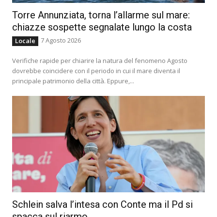
Torre Annunziata, torna l’allarme sul mare:
chiazze sospette segnalate lungo la costa
7 Agosto 2026
Locale
Verifiche rapide per chiarire la natura del fenomeno Agosto
dovrebbe coincidere con il periodo in cui il mare diventa il
principale patrimonio della città. Eppure,...
Schlein salva l’intesa con Conte ma il Pd si
spacca sul riarmo