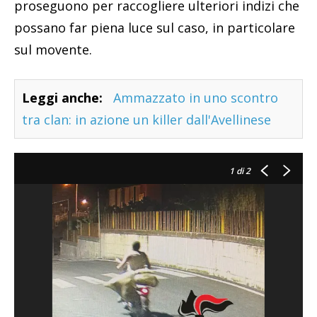
proseguono per raccogliere ulteriori indizi che
possano far piena luce sul caso, in particolare
sul movente.
Leggi anche:
Ammazzato in uno scontro
tra clan: in azione un killer dall'Avellinese
1
di 2