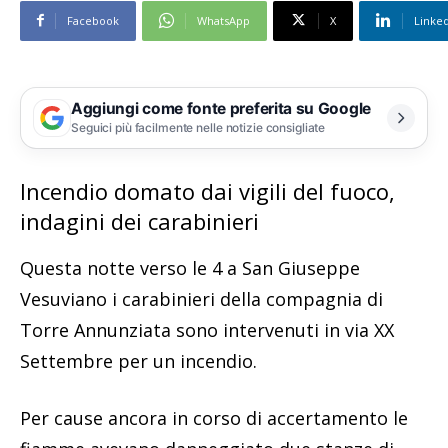
Facebook
WhatsApp
X
Linke
Aggiungi come fonte preferita su Google
Seguici più facilmente nelle notizie consigliate
Incendio domato dai vigili del fuoco,
indagini dei carabinieri
Questa notte verso le 4 a San Giuseppe
Vesuviano i carabinieri della compagnia di
Torre Annunziata sono intervenuti in via XX
Settembre per un incendio.
Per cause ancora in corso di accertamento le