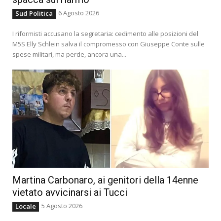
6 Agosto 2026
Sud Politica
I riformisti accusano la segretaria: cedimento alle posizioni del
M5S Elly Schlein salva il compromesso con Giuseppe Conte sulle
spese militari, ma perde, ancora una...
Martina Carbonaro, ai genitori della 14enne
vietato avvicinarsi ai Tucci
5 Agosto 2026
Locale