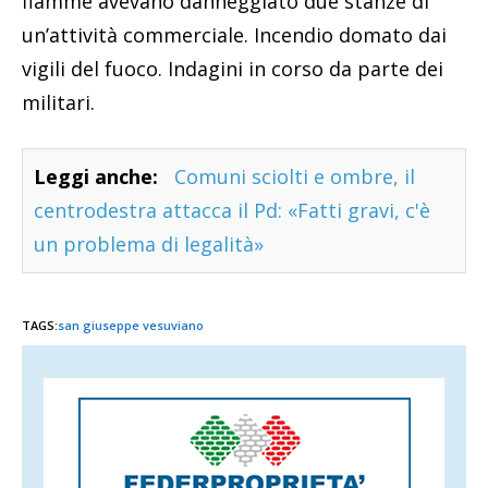
fiamme avevano danneggiato due stanze di
un’attività commerciale. Incendio domato dai
vigili del fuoco. Indagini in corso da parte dei
militari.
Leggi anche:
Comuni sciolti e ombre, il
centrodestra attacca il Pd: «Fatti gravi, c'è
un problema di legalità»
TAGS:
san giuseppe vesuviano