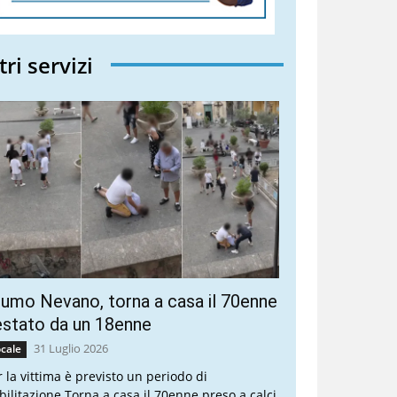
tri servizi
umo Nevano, torna a casa il 70enne
stato da un 18enne
31 Luglio 2026
cale
r la vittima è previsto un periodo di
abilitazione Torna a casa il 70enne preso a calci