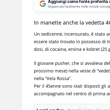
Aggiungi come fonte preferita
Seguici più facilmente nelle notizie consig
In manette anche la vedetta 
Un sedicenne, incensurato, è stato a
essere stato trovato in possesso di 
dosi, di cocaina, eroina e kobret (25
Il giovane pusher, che si avvaleva d
prossimo mese) nella veste di “vedett
nella “Vela Rossa”.
Per il 45enne sono stati disposti gli a
accompagnato nel centro di prima ac