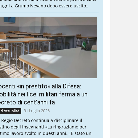
pugni a Grumo Nevano dopo essere uscito...
centi «in prestito» alla Difesa:
bilità nei licei militari ferma a un
creto di cent’anni fa
31 Luglio 2026
d Attualità
 Regio Decreto continua a disciplinare il
stino degli insegnanti «La ringraziamo per
ottimo lavoro svolto in questi anni… È stato un