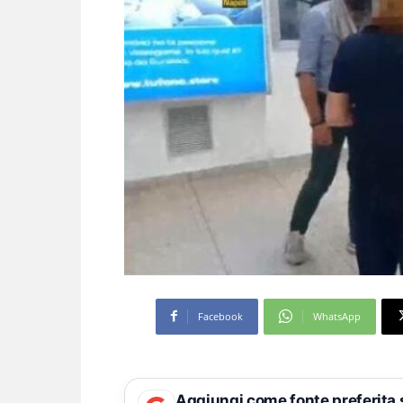
Facebook
WhatsApp
Aggiungi come fonte preferita