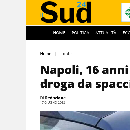
HOME
POLITICA
ATTUALITÀ
EC
Home
Locale
Napoli, 16 anni 
droga da spacc
Di
Redazione
17 GIUGNO 2022