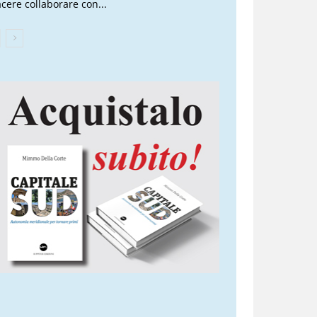
acere collaborare con...