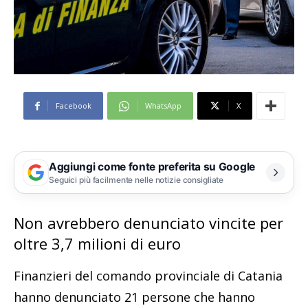
Facebook
WhatsApp
X
Aggiungi come fonte preferita su Google
Seguici più facilmente nelle notizie consigliate
Non avrebbero denunciato vincite per
oltre 3,7 milioni di euro
Finanzieri del comando provinciale di Catania
hanno denunciato 21 persone che hanno