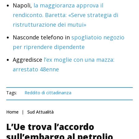
Napoli,
la maggioranza approva il
rendiconto. Baretta: «Serve strategia di
ristrutturazione dei mutui»
Nasconde telefono in
spogliatoio negozio
per riprendere dipendente
Aggredisce
l’ex moglie con una mazza:
arrestato 48enne
Tags:
Reddito di cittadinanza
Home
Sud Attualità
L’Ue trova l’accordo
sull’embargo al petrolio