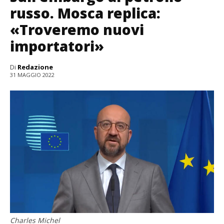
russo. Mosca replica:
«Troveremo nuovi
importatori»
Di
Redazione
31 MAGGIO 2022
Charles Michel