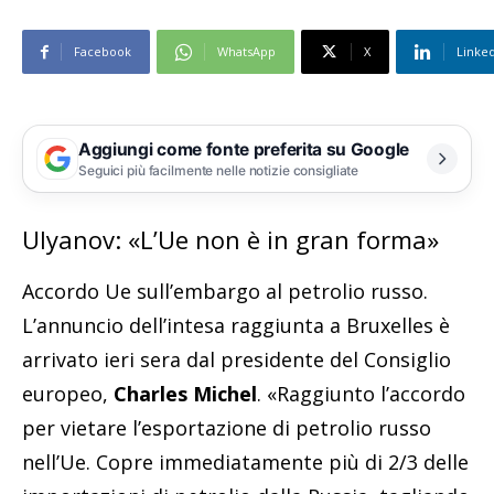
Facebook
WhatsApp
X
Linke
Aggiungi come fonte preferita su Google
Seguici più facilmente nelle notizie consigliate
Ulyanov: «L’Ue non è in gran forma»
Accordo Ue sull’embargo al petrolio russo.
L’annuncio dell’intesa raggiunta a Bruxelles è
arrivato ieri sera dal presidente del Consiglio
europeo,
Charles Michel
. «Raggiunto l’accordo
per vietare l’esportazione di petrolio russo
nell’Ue. Copre immediatamente più di 2/3 delle