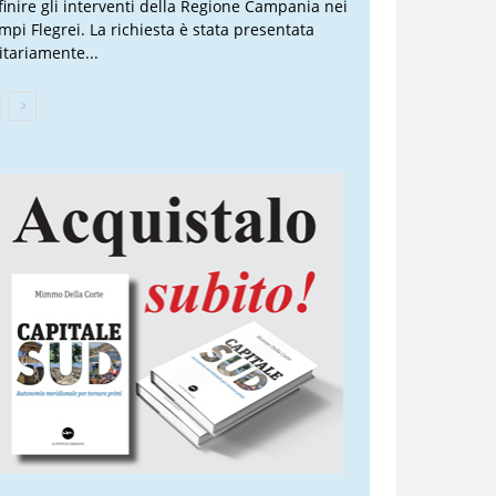
finire gli interventi della Regione Campania nei
mpi Flegrei. La richiesta è stata presentata
itariamente...