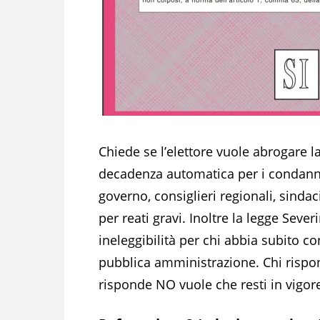
Chiede se l’elettore vuole abrogare l
decadenza automatica per i condannat
governo, consiglieri regionali, sinda
per reati gravi. Inoltre la legge Seve
ineleggibilità per chi abbia subito co
pubblica amministrazione. Chi rispo
risponde NO vuole che resti in vigor