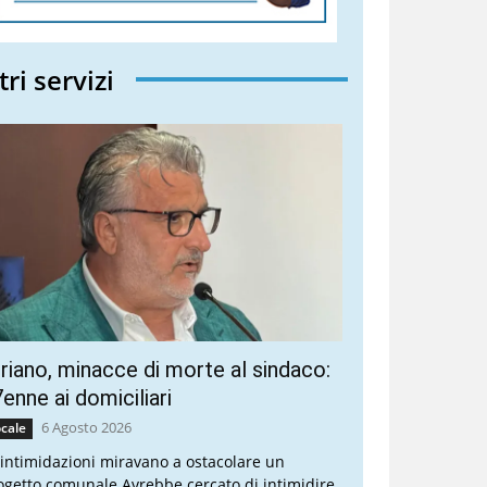
tri servizi
riano, minacce di morte al sindaco:
enne ai domiciliari
6 Agosto 2026
cale
 intimidazioni miravano a ostacolare un
ogetto comunale Avrebbe cercato di intimidire