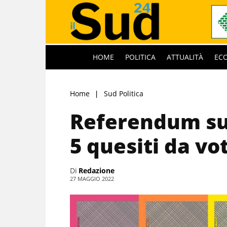
HOME
POLITICA
ATTUALITÀ
EC
Home
Sud Politica
Referendum sull
5 quesiti da vo
Di
Redazione
27 MAGGIO 2022