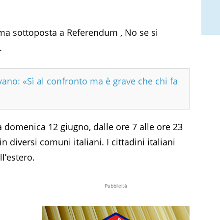
rma sottoposta a Referendum , No se si
.
no: «Sì al confronto ma è grave che chi fa
à domenica 12 giugno, dalle ore 7 alle ore 23
 diversi comuni italiani. I cittadini italiani
l’estero.
Pubblicità