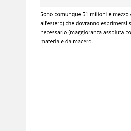
Sono comunque 51 milioni e mezzo di 
all’estero) che dovranno esprimersi 
necessario (maggioranza assoluta con 
materiale da macero.