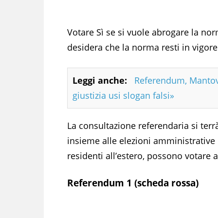
Votare Sì se si vuole abrogare la no
desidera che la norma resti in vigore
Leggi anche:
Referendum, Mantova
giustizia usi slogan falsi»
La consultazione referendaria si terr
insieme alle elezioni amministrative in
residenti all’estero, possono votare al
Referendum 1 (scheda rossa)