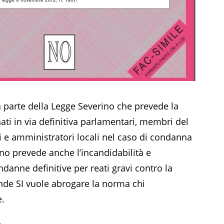
a parte della Legge Severino che prevede la
i in via definitiva parlamentari, membri del
ci e amministratori locali nel caso di condanna
rino prevede anche l’incandidabilità e
ndanne definitive per reati gravi contro la
nde SI vuole abrogare la norma chi
e.