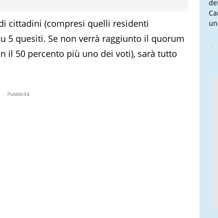
de
Ca
cittadini (compresi quelli residenti
un
su 5 quesiti. Se non verrà raggiunto il quorum
il 50 percento più uno dei voti), sarà tutto
Pubblicità