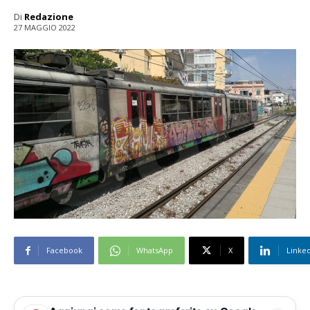
Di
Redazione
27 MAGGIO 2022
Facebook
WhatsApp
X
Linke