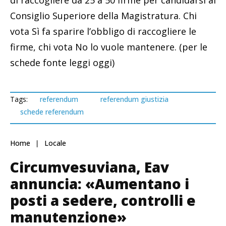
di raccogliere da 25 a 50 firme per candidarsi al
Consiglio Superiore della Magistratura. Chi
vota Sì fa sparire l’obbligo di raccogliere le
firme, chi vota No lo vuole mantenere. (per le
schede fonte leggi oggi)
Tags:
referendum
referendum giustizia
schede referendum
Home
Locale
Circumvesuviana, Eav
annuncia: «Aumentano i
posti a sedere, controlli e
manutenzione»