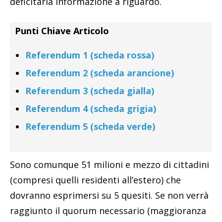
deficitaria informazione a riguardo.
Punti Chiave Articolo
Referendum 1 (scheda rossa)
Referendum 2 (scheda arancione)
Referendum 3 (scheda gialla)
Referendum 4 (scheda grigia)
Referendum 5 (scheda verde)
Sono comunque 51 milioni e mezzo di cittadini
(compresi quelli residenti all’estero) che
dovranno esprimersi su 5 quesiti. Se non verrà
raggiunto il quorum necessario (maggioranza