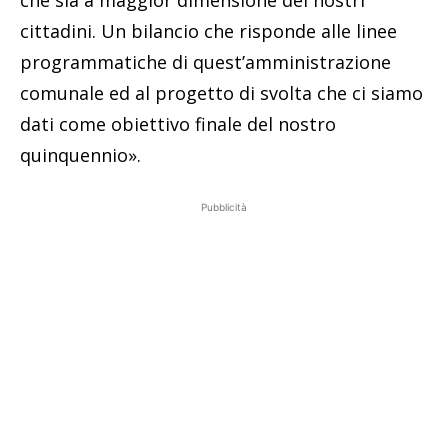
che sia a maggior dimensione dei nostri
cittadini. Un bilancio che risponde alle linee
programmatiche di quest’amministrazione
comunale ed al progetto di svolta che ci siamo
dati come obiettivo finale del nostro
quinquennio».
Pubblicità