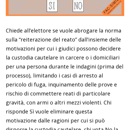
Chiede all’elettore se vuole abrogare la norma
sulla “reiterazione del reato” dall’insieme delle
motivazioni per cui i giudici possono decidere
la custodia cautelare in carcere o i domiciliari
per una persona durante le indagini (prima del
processo), limitando i casi di arresto al
pericolo di fuga, inquinamento delle prove e
rischio di commettere reati di particolare
gravità, con armi o altri mezzi violenti. Chi
risponde Sì vuole eliminare questa
motivazione dalle ragioni per cui si può
disporre la custodia cautelare, chi vota No la