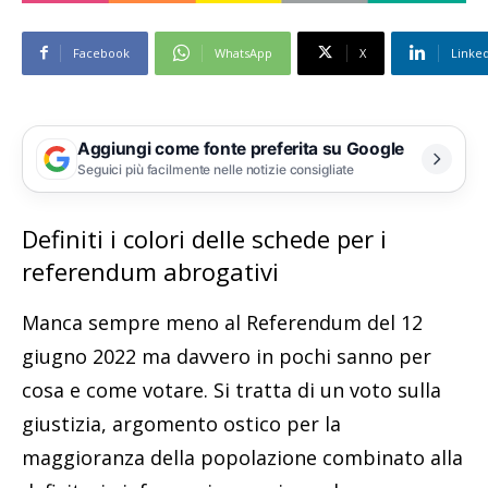
Facebook
WhatsApp
X
Linke
Aggiungi come fonte preferita su Google
Seguici più facilmente nelle notizie consigliate
Definiti i colori delle schede per i
referendum abrogativi
Manca sempre meno al Referendum del 12
giugno 2022 ma davvero in pochi sanno per
cosa e come votare. Si tratta di un voto sulla
giustizia, argomento ostico per la
maggioranza della popolazione combinato alla