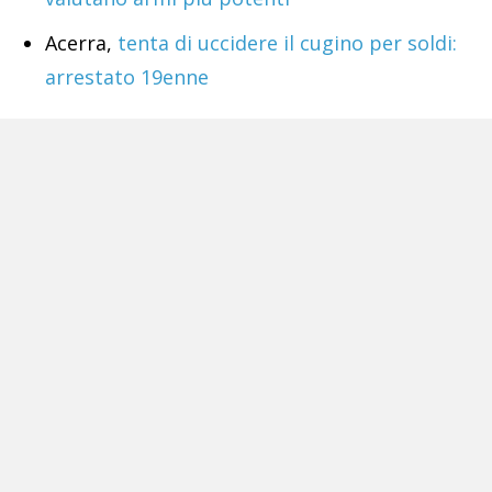
Acerra,
tenta di uccidere il cugino per soldi:
arrestato 19enne
Tags:
circumvesuviana
eav