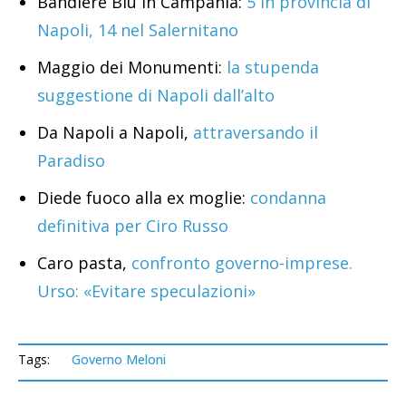
Bandiere Blu in Campania:
5 in provincia di
Napoli, 14 nel Salernitano
Maggio dei Monumenti:
la stupenda
suggestione di Napoli dall’alto
Da Napoli a Napoli,
attraversando il
Paradiso
Diede fuoco alla ex moglie:
condanna
definitiva per Ciro Russo
Caro pasta,
confronto governo-imprese.
Urso: «Evitare speculazioni»
Tags:
Governo Meloni