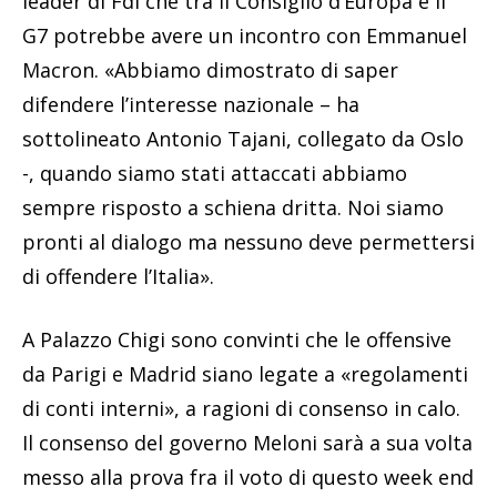
leader di FdI che tra il Consiglio d’Europa e il
G7 potrebbe avere un incontro con Emmanuel
Macron. «Abbiamo dimostrato di saper
difendere l’interesse nazionale – ha
sottolineato Antonio Tajani, collegato da Oslo
-, quando siamo stati attaccati abbiamo
sempre risposto a schiena dritta. Noi siamo
pronti al dialogo ma nessuno deve permettersi
di offendere l’Italia».
A Palazzo Chigi sono convinti che le offensive
da Parigi e Madrid siano legate a «regolamenti
di conti interni», a ragioni di consenso in calo.
Il consenso del governo Meloni sarà a sua volta
messo alla prova fra il voto di questo week end