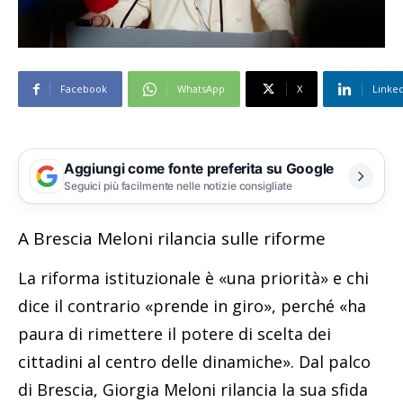
Facebook
WhatsApp
X
Linke
Aggiungi come fonte preferita su Google
Seguici più facilmente nelle notizie consigliate
A Brescia Meloni rilancia sulle riforme
La riforma istituzionale è «una priorità» e chi
dice il contrario «prende in giro», perché «ha
paura di rimettere il potere di scelta dei
cittadini al centro delle dinamiche». Dal palco
di Brescia, Giorgia Meloni rilancia la sua sfida