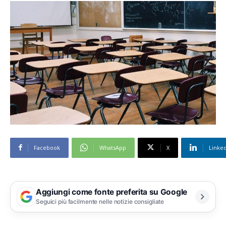
Facebook
WhatsApp
X
Linke
Aggiungi come fonte preferita su Google
Seguici più facilmente nelle notizie consigliate