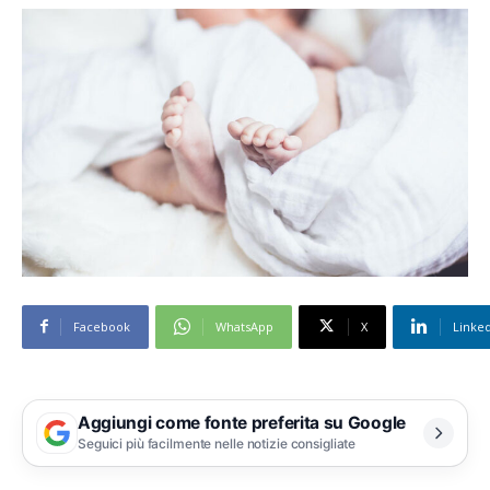
Facebook
WhatsApp
X
Linke
Aggiungi come fonte preferita su Google
Seguici più facilmente nelle notizie consigliate