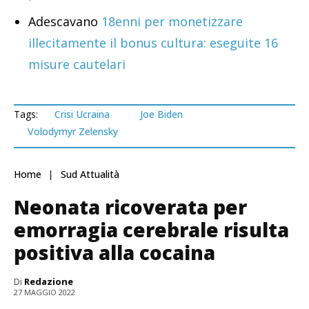
Adescavano
18enni per monetizzare
illecitamente il bonus cultura: eseguite 16
misure cautelari
Tags:
Crisi Ucraina
Joe Biden
Volodymyr Zelensky
Home
Sud Attualità
Neonata ricoverata per
emorragia cerebrale risulta
positiva alla cocaina
Di
Redazione
27 MAGGIO 2022