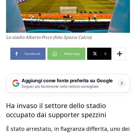
Lo stadio Alberto Picco (foto Spezia Calcio)
Facebook
WhatsApp
X
Aggiungi come fonte preferita su Google
Seguici più facilmente nelle notizie consigliate
Ha invaso il settore dello stadio
occupato dai supporter spezzini
È stato arrestato, in flagranza differita, uno dei