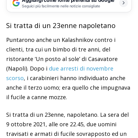
Aggiungi come fonte preferita su Google
Seguici più facilmente nelle notizie consigliate
Si tratta di un 23enne napoletano
Puntarono anche un Kalashnikov contro i
clienti, tra cui un bimbo di tre anni, del
ristorante ‘Un posto al sole’ di Casavatore
(Napoli). Dopo i
due arresti di novembre
scorso
, i carabinieri hanno individuato anche
anche il terzo uomo; era quello che impugnava
il fucile a canne mozze.
Si tratta di un 23enne, napoletano. La sera del
9 ottobre 2021, alle ore 22.45, due uomini
travisati e armati di fucile sovrapposto ed un