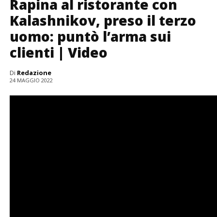
Rapina al ristorante con
Kalashnikov, preso il terzo
uomo: puntò l’arma sui
clienti | Video
Di
Redazione
24 MAGGIO 2022