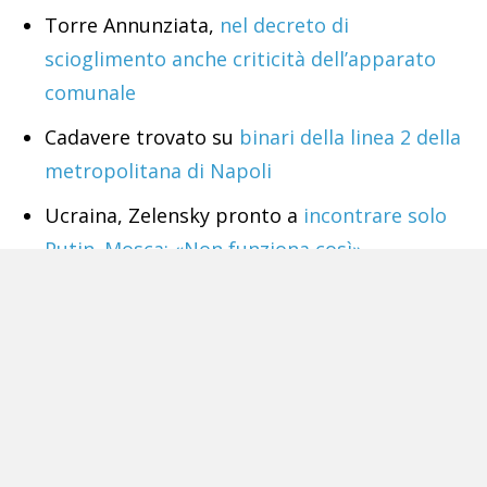
Torre Annunziata,
nel decreto di
scioglimento anche criticità dell’apparato
comunale
Cadavere trovato su
binari della linea 2 della
metropolitana di Napoli
Ucraina, Zelensky pronto a
incontrare solo
Putin. Mosca: «Non funziona così»
Tags:
Casavatore