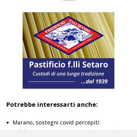
Potrebbe interessarti anche:
Marano, sostegni covid percepiti
indebitamente:
sequestrato da 245mila euro