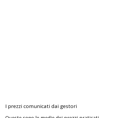
I prezzi comunicati dai gestori
Queste sono le medie dei prezzi praticati