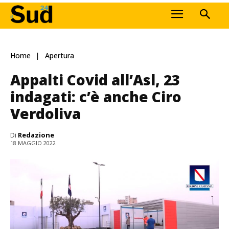
Home
Apertura
Appalti Covid all’Asl, 23
indagati: c’è anche Ciro
Verdoliva
Di
Redazione
18 MAGGIO 2022