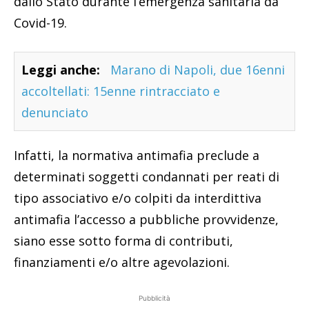
dallo Stato durante l’emergenza sanitaria da
Covid-19.
Leggi anche:
Marano di Napoli, due 16enni
accoltellati: 15enne rintracciato e
denunciato
Infatti, la normativa antimafia preclude a
determinati soggetti condannati per reati di
tipo associativo e/o colpiti da interdittiva
antimafia l’accesso a pubbliche provvidenze,
siano esse sotto forma di contributi,
finanziamenti e/o altre agevolazioni.
Pubblicità