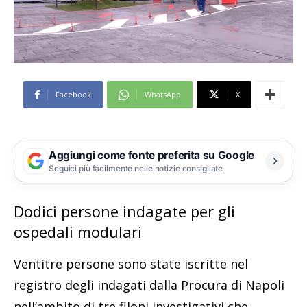
Facebook
WhatsApp
X
Aggiungi come fonte preferita su Google
Seguici più facilmente nelle notizie consigliate
Dodici persone indagate per gli
ospedali modulari
Ventitre persone sono state iscritte nel
registro degli indagati dalla Procura di Napoli
nell’ambito di tre filoni investigativi che