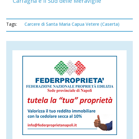
Carfagna e il Sud delle Meraviglie
Tags:
Carcere di Santa Maria Capua Vetere (Caserta)