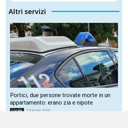
Altri servizi
Portici, due persone trovate morte in un
appartamento: erano zia e nipote
7 Agosto 2026
Locale
Le vittime sono una donna di 82 anni e un uomo di 44
Macabra scoperta poco fa a Portici, dove i carabinieri