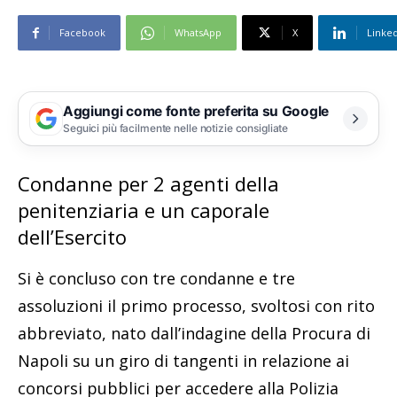
Facebook
WhatsApp
X
Linke
Aggiungi come fonte preferita su Google
Seguici più facilmente nelle notizie consigliate
Condanne per 2 agenti della
penitenziaria e un caporale
dell’Esercito
Si è concluso con tre condanne e tre
assoluzioni il primo processo, svoltosi con rito
abbreviato, nato dall’indagine della Procura di
Napoli su un giro di tangenti in relazione ai
concorsi pubblici per accedere alla Polizia