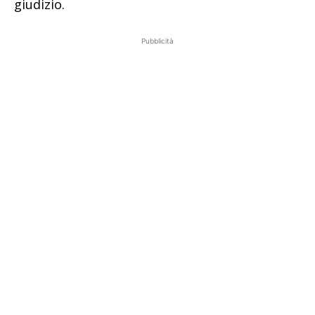
giudizio.
Pubblicità