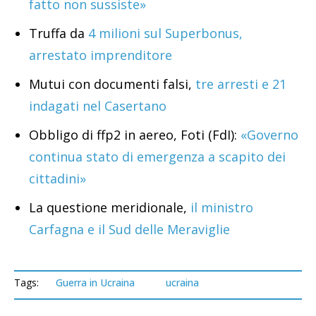
fatto non sussiste»
Truffa da
4 milioni sul Superbonus,
arrestato imprenditore
Mutui con documenti falsi,
tre arresti e 21
indagati nel Casertano
Obbligo di ffp2 in aereo, Foti (FdI):
«Governo
continua stato di emergenza a scapito dei
cittadini»
La questione meridionale,
il ministro
Carfagna e il Sud delle Meraviglie
Tags:
Guerra in Ucraina
ucraina