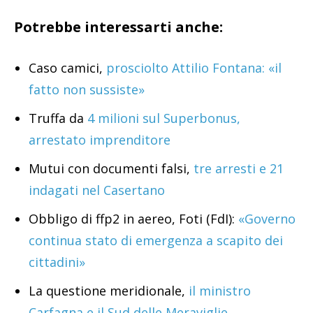
Potrebbe interessarti anche:
Caso camici,
prosciolto Attilio Fontana: «il
fatto non sussiste»
Truffa da
4 milioni sul Superbonus,
arrestato imprenditore
Mutui con documenti falsi,
tre arresti e 21
indagati nel Casertano
Obbligo di ffp2 in aereo, Foti (FdI):
«Governo
continua stato di emergenza a scapito dei
cittadini»
La questione meridionale,
il ministro
Carfagna e il Sud delle Meraviglie