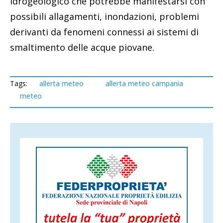
idrogeologico che potrebbe manifestarsi con
possibili allagamenti, inondazioni, problemi
derivanti da fenomeni connessi ai sistemi di
smaltimento delle acque piovane.
Tags:
allerta meteo
allerta meteo campania
meteo