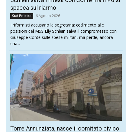
Schlein salva l’intesa con Conte ma il Pd si
spacca sul riarmo
6 Agosto 2026
Sud Politica
I riformisti accusano la segretaria: cedimento alle
posizioni del M5S Elly Schlein salva il compromesso con
Giuseppe Conte sulle spese militari, ma perde, ancora
una...
Torre Annunziata, nasce il comitato civico