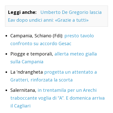
Leggi anche:
Umberto De Gregorio lascia
Eav dopo undici anni: «Grazie a tutti»
Campania, Schiano (Fdi):
presto tavolo
confronto su accordo Gesac
Piogge e temporali,
allerta meteo gialla
sulla Campania
La ‘ndrangheta
progetta un attentato a
Gratteri, rinforzata la scorta
Salernitana,
in trentamila per un Arechi
traboccante voglia di “A”. E domenica arriva
il Cagliari