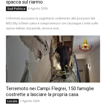
spacca sul riarmo
6 Agosto 2026
Sud Politica
I riformisti accusano la segretaria: cedimento alle posizioni del
M5S Elly Schlein salva il compromesso con Giuseppe Conte sulle
spese militari, ma perde, ancora una...
Terremoto nei Campi Flegrei, 150 famiglie
costrette a lasciare la propria casa
1 Agosto 2026
Locale