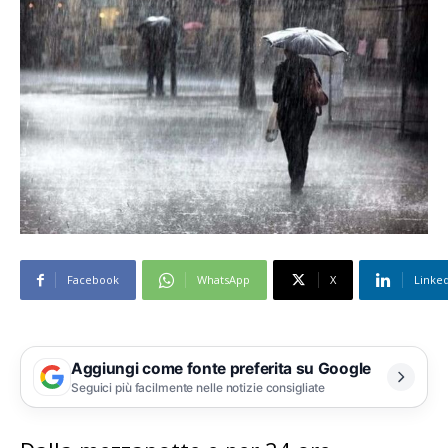
Facebook
WhatsApp
X
Linke
Aggiungi come fonte preferita su Google
Seguici più facilmente nelle notizie consigliate