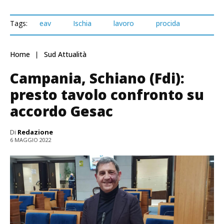
Tags:
eav
Ischia
lavoro
procida
Home
Sud Attualità
Campania, Schiano (Fdi):
presto tavolo confronto su
accordo Gesac
Di
Redazione
6 MAGGIO 2022