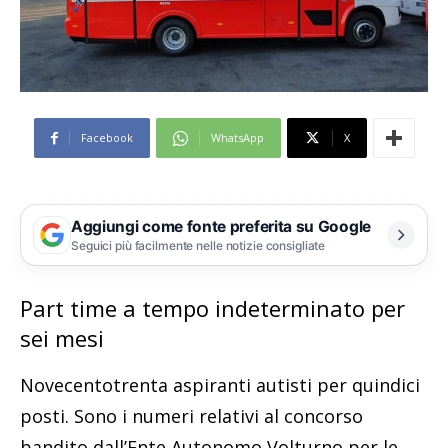
Facebook
WhatsApp
X
Aggiungi come fonte preferita su Google
Seguici più facilmente nelle notizie consigliate
Part time a tempo indeterminato per
sei mesi
Novecentotrenta aspiranti autisti per quindici
posti. Sono i numeri relativi al concorso
bandito dall’Ente Autonomo Volturno per le