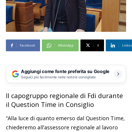
Facebook
WhatsApp
X
Linke
Aggiungi come fonte preferita su Google
Seguici più facilmente nelle notizie consigliate
Il capogruppo regionale di Fdi durante
il Question Time in Consiglio
“Alla luce di quanto emerso dal Question Time,
chiederemo all’assessore regionale al lavoro