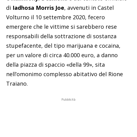
di
Iadhosa Morris Joe
, avvenuti in Castel
Volturno il 10 settembre 2020, fecero
emergere che le vittime si sarebbero rese
responsabili della sottrazione di sostanza
stupefacente, del tipo marijuana e cocaina,
per un valore di circa 40.000 euro, a danno
della piazza di spaccio «della 99», sita
nell’omonimo complesso abitativo del Rione
Traiano.
Pubblicità