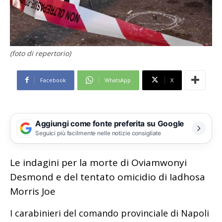
(foto di repertorio)
Facebook
WhatsApp
X
Aggiungi come fonte preferita su Google
Seguici più facilmente nelle notizie consigliate
Le indagini per la morte di Oviamwonyi
Desmond e del tentato omicidio di Iadhosa
Morris Joe
I carabinieri del comando provinciale di Napoli