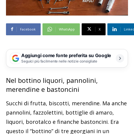
Facebook
WhatsApp
X
Linke
Aggiungi come fonte preferita su Google
Seguici più facilmente nelle notizie consigliate
Nel bottino liquori, pannolini,
merendine e bastoncini
Succhi di frutta, biscotti, merendine. Ma anche
pannolini, fazzolettini, bottiglie di amaro,
liquori, borotalco e finanche bastoncini. Era
questo il “bottino” di tre georgiani in un