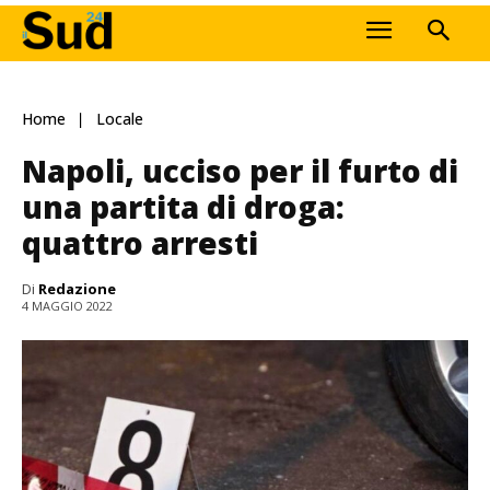
Home
Locale
Napoli, ucciso per il furto di
una partita di droga:
quattro arresti
Di
Redazione
4 MAGGIO 2022