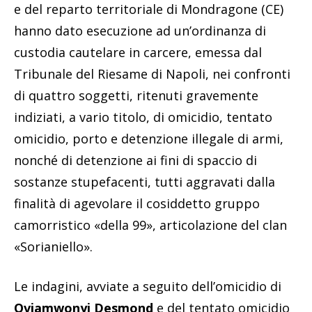
e del reparto territoriale di Mondragone (CE)
hanno dato esecuzione ad un’ordinanza di
custodia cautelare in carcere, emessa dal
Tribunale del Riesame di Napoli, nei confronti
di quattro soggetti, ritenuti gravemente
indiziati, a vario titolo, di omicidio, tentato
omicidio, porto e detenzione illegale di armi,
nonché di detenzione ai fini di spaccio di
sostanze stupefacenti, tutti aggravati dalla
finalità di agevolare il cosiddetto gruppo
camorristico «della 99», articolazione del clan
«Sorianiello».
Le indagini, avviate a seguito dell’omicidio di
Oviamwonyi Desmond
e del tentato omicidio