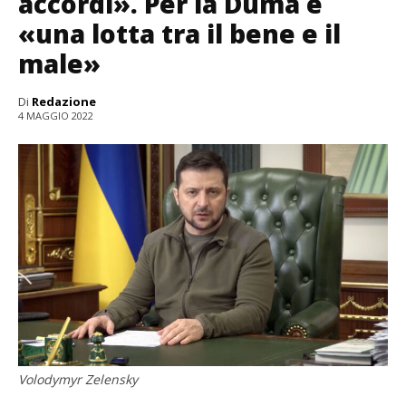
accordi». Per la Duma è
«una lotta tra il bene e il
male»
Di
Redazione
4 MAGGIO 2022
Volodymyr Zelensky