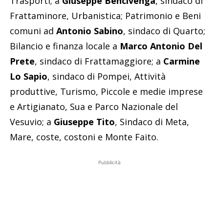
Trasporti; a
Giuseppe Bencivenga
, sindaco di
Frattaminore, Urbanistica; Patrimonio e Beni
comuni ad
Antonio Sabino
, sindaco di Quarto;
Bilancio e finanza locale a
Marco Antonio Del
Prete
, sindaco di Frattamaggiore; a
Carmine
Lo Sapio
, sindaco di Pompei, Attività
produttive, Turismo, Piccole e medie imprese
e Artigianato, Sua e Parco Nazionale del
Vesuvio; a
Giuseppe Tito
, Sindaco di Meta,
Mare, coste, costoni e Monte Faito.
Pubblicità