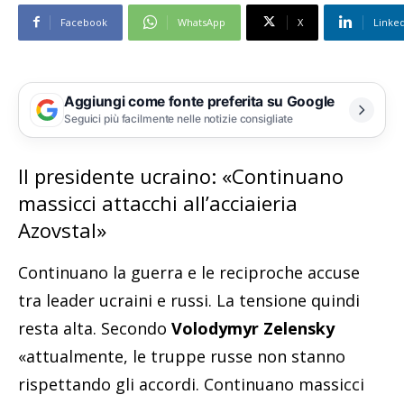
Facebook
WhatsApp
X
Linke
Aggiungi come fonte preferita su Google
Seguici più facilmente nelle notizie consigliate
Il presidente ucraino: «Continuano
massicci attacchi all’acciaieria
Azovstal»
Continuano la guerra e le reciproche accuse
tra leader ucraini e russi. La tensione quindi
resta alta. Secondo
Volodymyr Zelensky
«attualmente, le truppe russe non stanno
rispettando gli accordi. Continuano massicci