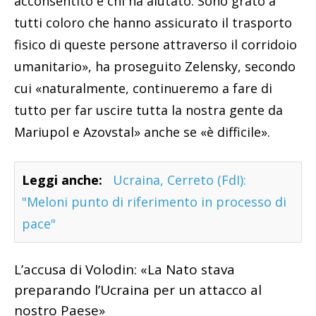
acconsentito e chi ha aiutato. Sono grato a
tutti coloro che hanno assicurato il trasporto
fisico di queste persone attraverso il corridoio
umanitario», ha proseguito Zelensky, secondo
cui «naturalmente, continueremo a fare di
tutto per far uscire tutta la nostra gente da
Mariupol e Azovstal» anche se «è difficile».
Leggi anche:
Ucraina, Cerreto (FdI):
"Meloni punto di riferimento in processo di
pace"
L’accusa di Volodin: «La Nato stava
preparando l’Ucraina per un attacco al
nostro Paese»