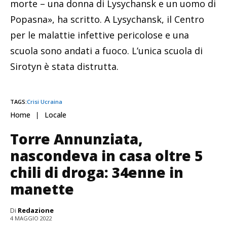
morte – una donna di Lysychansk e un uomo di
Popasna», ha scritto. A Lysychansk, il Centro
per le malattie infettive pericolose e una
scuola sono andati a fuoco. L’unica scuola di
Sirotyn è stata distrutta.
TAGS:
Crisi Ucraina
Home
Locale
Torre Annunziata,
nascondeva in casa oltre 5
chili di droga: 34enne in
manette
Di
Redazione
4 MAGGIO 2022