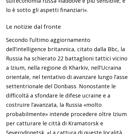
sull’economia russa «laddove è più sensibile, e
lo è sotto gli aspetti finanziari».
Le notizie dal fronte
Secondo l’ultimo aggiornamento
dell’intelligence britannica, citato dalla Bbc, la
Russia ha schierato 22 battaglioni tattici vicino
a Izium, nella regione di Kharkiv, nell’Ucraina
orientale, nel tentativo di avanzare lungo l’asse
settentrionale del Donbass. Nonostante le
difficoltà a sfondare le difese ucraine e a
costruire l’avanzata, la Russia «molto
probabilmente» intende procedere oltre Izium
per catturare le città di Kramatorsk e
Severodonetsk. «La cattura di queste località