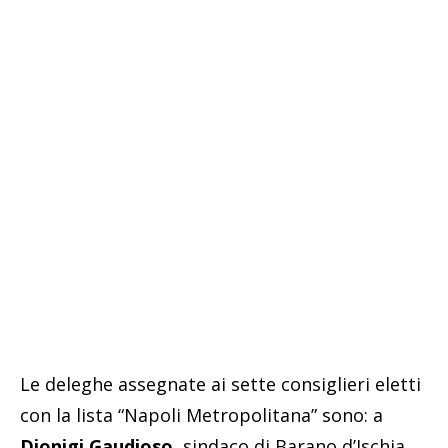
Le deleghe assegnate ai sette consiglieri eletti
con la lista “Napoli Metropolitana” sono: a
Dionigi Gaudioso
, sindaco di Barano d’Ischia,