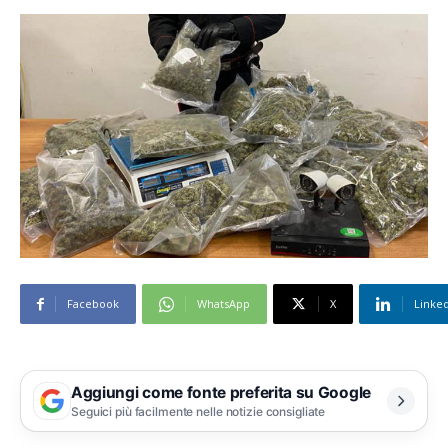
Facebook
WhatsApp
X
Linke
Aggiungi come fonte preferita su Google
Seguici più facilmente nelle notizie consigliate