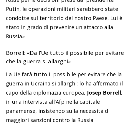
Putin, le operazioni militari sarebbero state
condotte sul territorio del nostro Paese. Lui è
stato in grado di prevenire un attacco alla
Russia».
Borrell: «Dall’Ue tutto il possibile per evitare
che la guerra si allarghi»
La Ue farà tutto il possibile per evitare che la
guerra in Ucraina si allarghi: lo ha affermato il
capo della diplomazia europea,
Josep Borrell,
in una intervista all’Afp nella capitale
panamense, insistendo sulla necessità di
maggiori sanzioni contro la Russia.