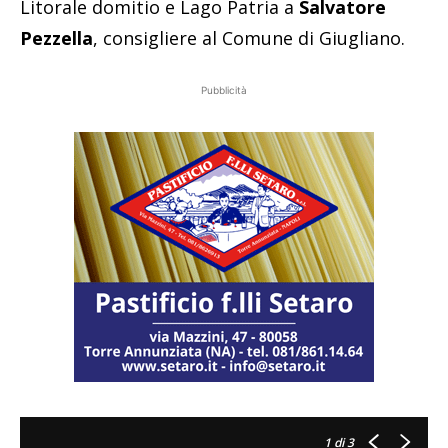
Litorale domitio e Lago Patria a
Salvatore
Pezzella
, consigliere al Comune di Giugliano.
Pubblicità
1
di 3