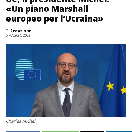
«Un piano Marshall
europeo per l’Ucraina»
Di
Redazione
5 MAGGIO 2022
Charles Michel