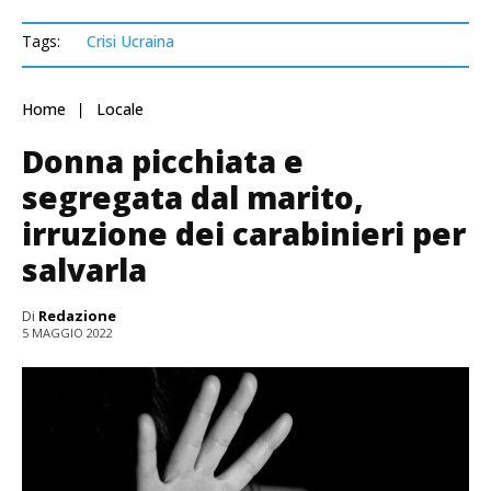
Tags:
Crisi Ucraina
Home
Locale
Donna picchiata e
segregata dal marito,
irruzione dei carabinieri per
salvarla
Di
Redazione
5 MAGGIO 2022