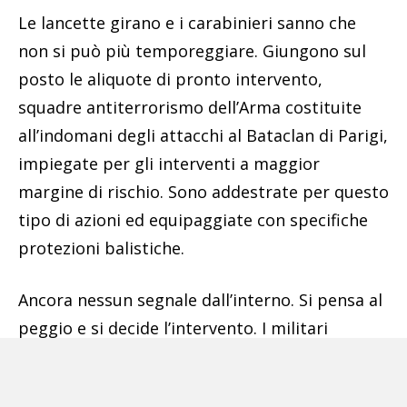
Le lancette girano e i carabinieri sanno che
non si può più temporeggiare. Giungono sul
posto le aliquote di pronto intervento,
squadre antiterrorismo dell’Arma costituite
all’indomani degli attacchi al Bataclan di Parigi,
impiegate per gli interventi a maggior
margine di rischio. Sono addestrate per questo
tipo di azioni ed equipaggiate con specifiche
protezioni balistiche.
Ancora nessun segnale dall’interno. Si pensa al
peggio e si decide l’intervento. I militari
sfondano la finestra della cucina e fanno
irruzione in casa. Il 45enne non ha nemmeno il