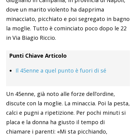
Giugliano in Campania, in provincia di Napoli,
dove un marito violento ha dapprima
minacciato, picchiato e poi segregato in bagno
la moglie. Tutto è cominciato poco dopo le 22
in Via Biagio Riccio.
Punti Chiave Articolo
Il 45enne a quel punto è fuori di sé
Un 45enne, già noto alle forze dell’ordine,
discute con la moglie. La minaccia. Poi la pesta,
calci e pugni a ripetizione. Per pochi minuti si
placa e la donna ha giusto il tempo di
chiamare i parenti: «Mi sta picchiando,