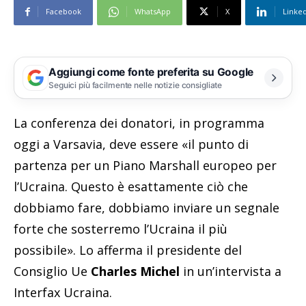
Facebook
WhatsApp
X
Linke
Aggiungi come fonte preferita su Google
Seguici più facilmente nelle notizie consigliate
La conferenza dei donatori, in programma
oggi a Varsavia, deve essere «il punto di
partenza per un Piano Marshall europeo per
l’Ucraina. Questo è esattamente ciò che
dobbiamo fare, dobbiamo inviare un segnale
forte che sosterremo l’Ucraina il più
possibile». Lo afferma il presidente del
Consiglio Ue
Charles Michel
in un’intervista a
Interfax Ucraina.