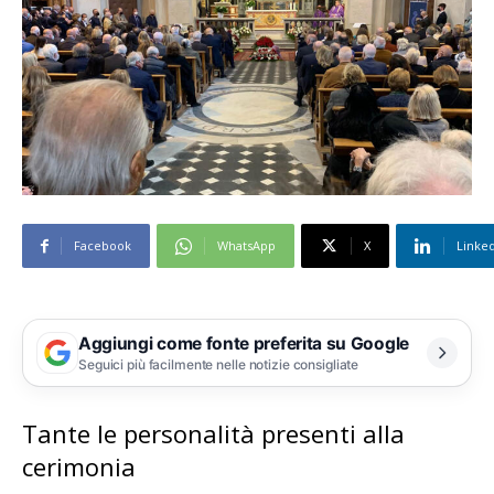
Facebook
WhatsApp
X
Linke
Aggiungi come fonte preferita su Google
Seguici più facilmente nelle notizie consigliate
Tante le personalità presenti alla
cerimonia