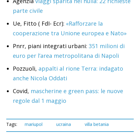
Agenzia
viaggi sparita nel nulla: 22 richieste
parte civile
Ue, Fitto ( FdI- Ecr):
«Rafforzare la
cooperazione tra Unione europea e Nato»
Pnrr, piani integrati urbani:
351 milioni di
euro per l’area metropolitana di Napoli
Pozzuoli,
appalti al rione Terra: indagato
anche Nicola Oddati
Covid,
mascherine e green pass: le nuove
regole dal 1 maggio
Tags:
mariupol
ucraina
villa betania