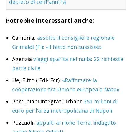
decreto di cent’anni fa
Potrebbe interessarti anche:
Camorra,
assolto il consigliere regionale
Grimaldi (FI): «Il fatto non sussiste»
Agenzia
viaggi sparita nel nulla: 22 richieste
parte civile
Ue, Fitto ( FdI- Ecr):
«Rafforzare la
cooperazione tra Unione europea e Nato»
Pnrr, piani integrati urbani:
351 milioni di
euro per l’area metropolitana di Napoli
Pozzuoli,
appalti al rione Terra: indagato
anche Nicola Oddati