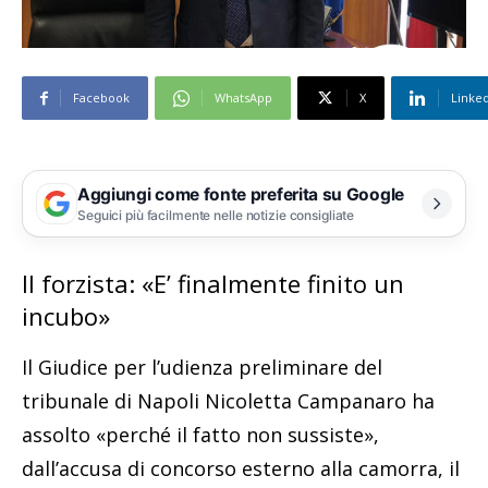
Facebook
WhatsApp
X
Linke
Aggiungi come fonte preferita su Google
Seguici più facilmente nelle notizie consigliate
Il forzista: «E’ finalmente finito un
incubo»
Il Giudice per l’udienza preliminare del
tribunale di Napoli Nicoletta Campanaro ha
assolto «perché il fatto non sussiste»,
dall’accusa di concorso esterno alla camorra, il