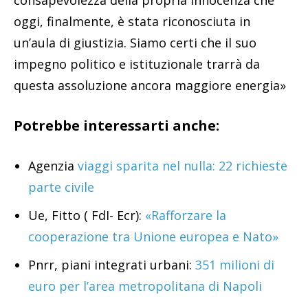
consapevolezza della propria innocenza che
oggi, finalmente, è stata riconosciuta in
un’aula di giustizia. Siamo certi che il suo
impegno politico e istituzionale trarrà da
questa assoluzione ancora maggiore energia»
Potrebbe interessarti anche:
Agenzia
viaggi sparita nel nulla: 22 richieste
parte civile
Ue, Fitto ( FdI- Ecr):
«Rafforzare la
cooperazione tra Unione europea e Nato»
Pnrr, piani integrati urbani:
351 milioni di
euro per l’area metropolitana di Napoli