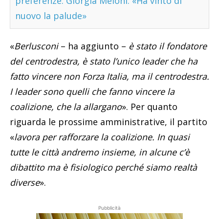
preferenze. Giorgia Meloni: «Ha vinto di
nuovo la palude»
«
Berlusconi
– ha aggiunto –
è stato il fondatore
del centrodestra, è stato l’unico leader che ha
fatto vincere non Forza Italia, ma il centrodestra.
I leader sono quelli che fanno vincere la
coalizione, che la allargano
». Per quanto
riguarda le prossime amministrative, il partito
«
lavora per rafforzare la coalizione. In quasi
tutte le città andremo insieme, in alcune c’è
dibattito ma è fisiologico perché siamo realtà
diverse
».
Pubblicità