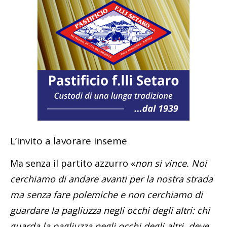
L’invito a lavorare inseme
Ma senza il partito azzurro «
non si vince. Noi
cerchiamo di andare avanti per la nostra strada
ma senza fare polemiche e non cerchiamo di
guardare la pagliuzza negli occhi degli altri: chi
guarda la pagliuzza negli occhi degli altri, deve