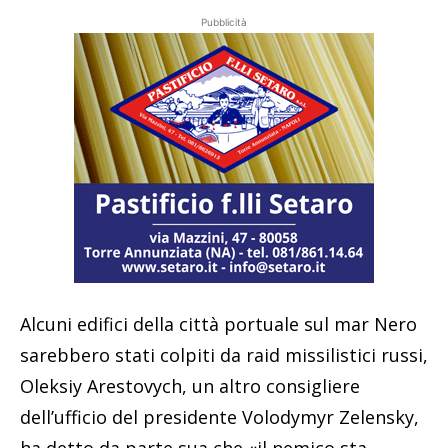
Pubblicità
Alcuni edifici della città portuale sul mar Nero
sarebbero stati colpiti da raid missilistici russi,
Oleksiy Arestovych, un altro consigliere
dell’ufficio del presidente Volodymyr Zelensky,
ha detto da parte sua che «il nemico sta