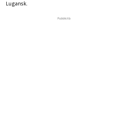
Lugansk.
Pubblicità