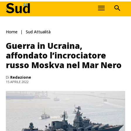
Home
Sud Attualità
Guerra in Ucraina,
affondato l’incrociatore
russo Moskva nel Mar Nero
Di
Redazione
15 APRILE 2022