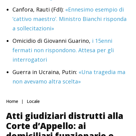
Canfora, Rauti (FdI):
«Ennesimo esempio di
‘cattivo maestro’. Ministro Bianchi risponda
a sollecitazioni»
Omicidio di Giovanni Guarino,
i 15enni
fermati non rispondono. Attesa per gli
interrogatori
Guerra in Ucraina, Putin:
«Una tragedia ma
non avevamo altra scelta»
Home
Locale
Atti giudiziari distrutti alla
Corte d’Appello: ai
domiciliari funzionario e