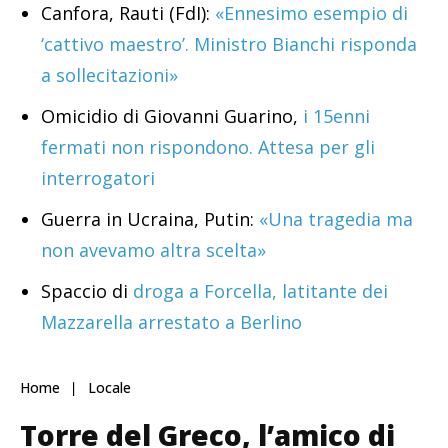
Canfora, Rauti (FdI):
«Ennesimo esempio di
‘cattivo maestro’. Ministro Bianchi risponda
a sollecitazioni»
Omicidio di Giovanni Guarino,
i 15enni
fermati non rispondono. Attesa per gli
interrogatori
Guerra in Ucraina, Putin:
«Una tragedia ma
non avevamo altra scelta»
Spaccio di
droga a Forcella, latitante dei
Mazzarella arrestato a Berlino
Home
Locale
Torre del Greco, l’amico di