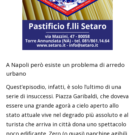
A Napoli però esiste un problema di arredo
urbano
Quest’episodio, infatti, è solo l’ultimo di una
serie di insuccessi. Piazza Garibaldi, che doveva
essere una grande agorà a cielo aperto allo
stato attuale vive nel degrado più assoluto e al
turista che arriva in città dona uno spettacolo
poco edificante. Zero (o quasi) panchine agibili,