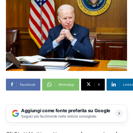
Facebook
WhatsApp
X
Linke
Aggiungi come fonte preferita su Google
Seguici più facilmente nelle notizie consigliate