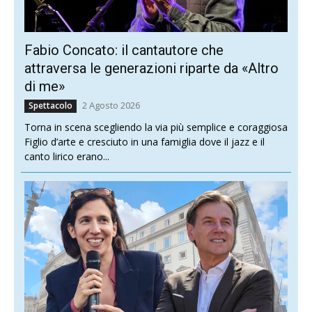
Fabio Concato: il cantautore che
attraversa le generazioni riparte da «Altro
di me»
2 Agosto 2026
Spettacolo
Torna in scena scegliendo la via più semplice e coraggiosa
Figlio d’arte e cresciuto in una famiglia dove il jazz e il
canto lirico erano...