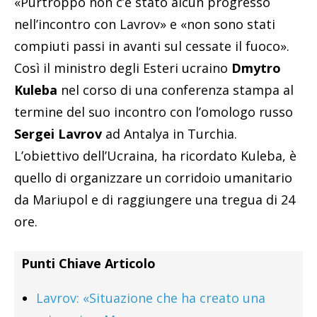
«Purtroppo non c’è stato alcun progresso
nell’incontro con Lavrov» e «non sono stati
compiuti passi in avanti sul cessate il fuoco».
Così il ministro degli Esteri ucraino
Dmytro
Kuleba
nel corso di una conferenza stampa al
termine del suo incontro con l’omologo russo
Sergei Lavrov
ad Antalya in Turchia.
L’obiettivo dell’Ucraina, ha ricordato Kuleba, è
quello di organizzare un corridoio umanitario
da Mariupol e di raggiungere una tregua di 24
ore.
Punti Chiave Articolo
Lavrov: «Situazione che ha creato una