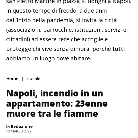
san Pietro Martire in piazza R. Bonghi a Napoli.
In questo tempo di freddo, a due anni
dall’inizio della pandemia, si invita la città
(associazioni, parrocchie, istituzioni, servizi e
cittadini) ad essere rete che accoglie e
protegge chi vive senza dimora, perché tutti
abbiamo un luogo dove abitare.
Home
Locale
Napoli, incendio in un
appartamento: 23enne
muore tra le fiamme
Di
Redazione
10 MARZO 2022