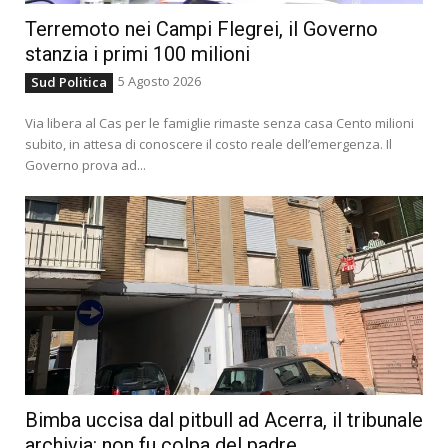
Terremoto nei Campi Flegrei, il Governo
stanzia i primi 100 milioni
5 Agosto 2026
Sud Politica
Via libera al Cas per le famiglie rimaste senza casa Cento milioni
subito, in attesa di conoscere il costo reale dell’emergenza. Il
Governo prova ad...
Bimba uccisa dal pitbull ad Acerra, il tribunale
archivia: non fu colpa del padre