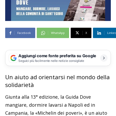
Facebook
WhatsApp
X
Linke
Aggiungi come fonte preferita su Google
Seguici più facilmente nelle notizie consigliate
Un aiuto ad orientarsi nel mondo della
solidarietà
Giunta alla 13° edizione, la Guida Dove
mangiare, dormire lavarsi a Napoli ed in
Campania, la «Michelin dei poveri», è un aiuto