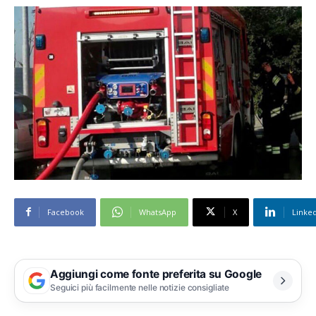
Facebook
WhatsApp
X
Linke
Aggiungi come fonte preferita su Google
Seguici più facilmente nelle notizie consigliate