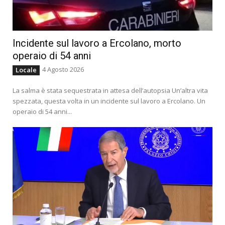
Incidente sul lavoro a Ercolano, morto
operaio di 54 anni
4 Agosto 2026
Locale
La salma è stata sequestrata in attesa dell’autopsia Un’altra vita
spezzata, questa volta in un incidente sul lavoro a Ercolano. Un
operaio di 54 anni...