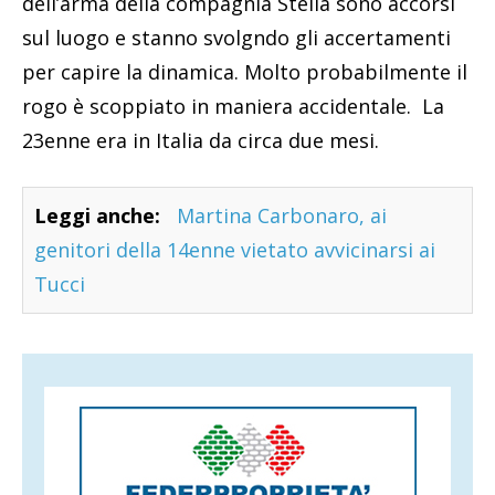
dell’arma della compagnia Stella sono accorsi
sul luogo e stanno svolgndo gli accertamenti
per capire la dinamica. Molto probabilmente il
rogo è scoppiato in maniera accidentale. La
23enne era in Italia da circa due mesi.
Leggi anche:
Martina Carbonaro, ai
genitori della 14enne vietato avvicinarsi ai
Tucci