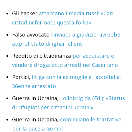
Gli hacker
attaccano i media russi: «Cari
cittadini fermate questa follia»
Falso avvocato
rinviato a giudizio: avrebbe
approfittato di ignari clienti
Reddito di cittadinanza
per acquistare e
vendere droga: otto arresti nel Casertano
Portici,
litiga con la ex moglie e l’accoltella:
36enne arrestato
Guerra in Ucraina,
Lollobrigida (FdI): «Status
di rifugiati per cittadini ucraini»
Guerra in Ucraina,
cominciano le trattative
per la pace a Gomel