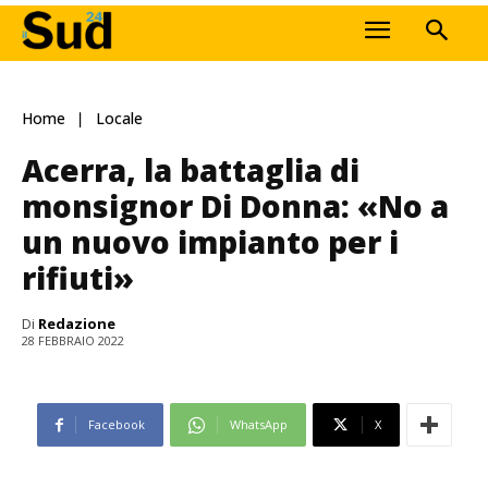
Home
Locale
Acerra, la battaglia di
monsignor Di Donna: «No a
un nuovo impianto per i
rifiuti»
Di
Redazione
28 FEBBRAIO 2022
Facebook
WhatsApp
X