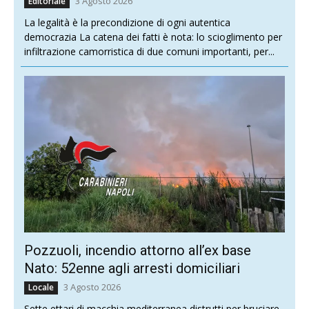
3 Agosto 2026
Editoriale
La legalità è la precondizione di ogni autentica
democrazia La catena dei fatti è nota: lo scioglimento per
infiltrazione camorristica di due comuni importanti, per...
Pozzuoli, incendio attorno all’ex base
Nato: 52enne agli arresti domiciliari
3 Agosto 2026
Locale
Sette ettari di macchia mediterranea distrutti per bruciare