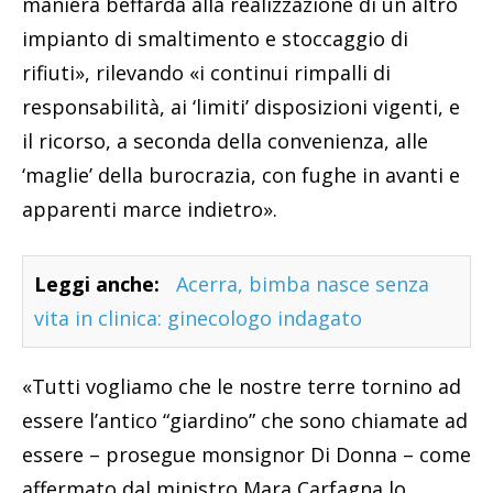
maniera beffarda alla realizzazione di un altro
impianto di smaltimento e stoccaggio di
rifiuti», rilevando «i continui rimpalli di
responsabilità, ai ‘limiti’ disposizioni vigenti, e
il ricorso, a seconda della convenienza, alle
‘maglie’ della burocrazia, con fughe in avanti e
apparenti marce indietro».
Leggi anche:
Acerra, bimba nasce senza
vita in clinica: ginecologo indagato
«Tutti vogliamo che le nostre terre tornino ad
essere l’antico “giardino” che sono chiamate ad
essere – prosegue monsignor Di Donna – come
affermato dal ministro Mara Carfagna lo