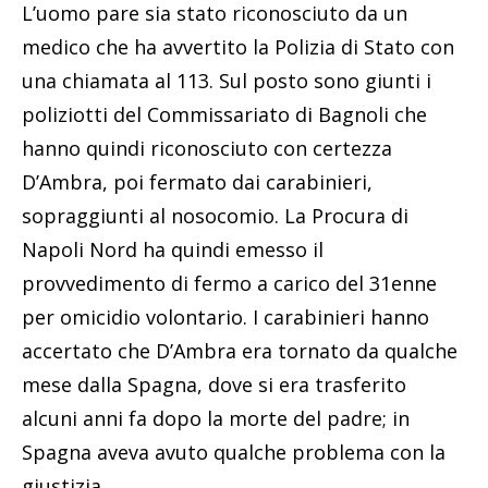
Napoli Nord ha quindi emesso il
provvedimento di fermo a carico del 31enne
per omicidio volontario. I carabinieri hanno
accertato che D’Ambra era tornato da qualche
mese dalla Spagna, dove si era trasferito
alcuni anni fa dopo la morte del padre; in
Spagna aveva avuto qualche problema con la
giustizia.
Leggi anche:
Niente sconti per l'assassino
di Rosa Alfieri: ergastolo confermato per
Elpidio d'Ambra
A Grumo Nevano invece lo conoscevano in
pochi; due settimane fa aveva deciso di fittare