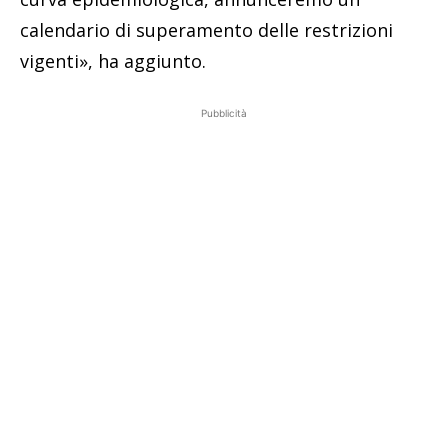
Speranza: «Nessuna discriminazione»
«Non c’è nessuna discriminazione. Credo che