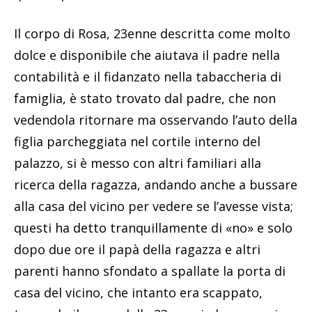
palazzo, si è messo con altri familiari alla
ricerca della ragazza, andando anche a bussare
alla casa del vicino per vedere se l’avesse vista;
questi ha detto tranquillamente di «no» e solo
dopo due ore il papà della ragazza e altri
parenti hanno sfondato a spallate la porta di
casa del vicino, che intanto era scappato,
trovando il corpo della 23enne in bagno, privo
di vita, con uno strofinaccio in bocca e i vestiti
non a posto.
Grumo Nevano in shock
La tragedia ha scosso la comunità di Grumo
Nevano. «Un dolore immenso, il lutto della