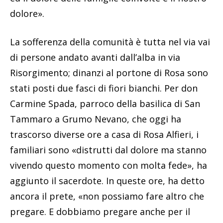
Tammaro a Grumo Nevano, che oggi ha
trascorso diverse ore a casa di Rosa Alfieri, i
familiari sono «distrutti dal dolore ma stanno
vivendo questo momento con molta fede», ha
aggiunto il sacerdote. In queste ore, ha detto
ancora il prete, «non possiamo fare altro che
pregare. E dobbiamo pregare anche per il
presunto responsabile affinché possa
ravvedersi».
Potrebbe interessarti anche:
Rosa Alfieri
attirata in trappola e uccisa, le
forze dell’ordine sulle tracce del vicino