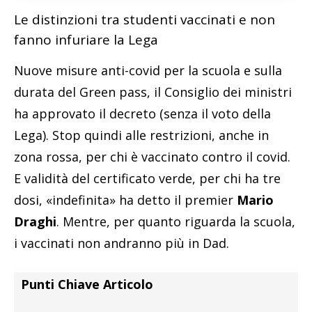
zona rossa, per chi è vaccinato contro il covid.
E validità del certificato verde, per chi ha tre
dosi, «indefinita» ha detto il premier
Mario
Draghi
. Mentre, per quanto riguarda la scuola,
i vaccinati non andranno più in Dad.
Punti Chiave Articolo
Speranza: «Nessuna discriminazione»
La durata del Green pass rafforzato
Le attività scolastiche
Stranieri in Italia
Zona rossa e vaccini