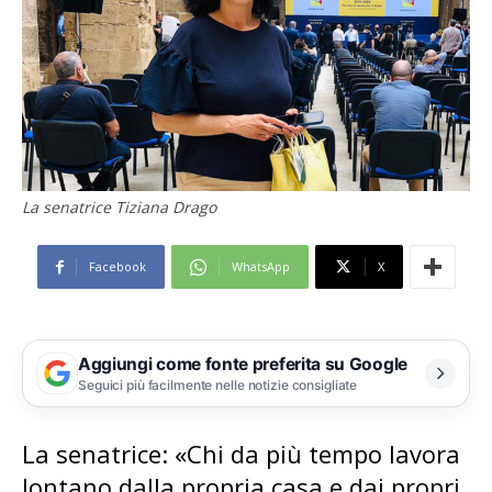
La senatrice Tiziana Drago
Facebook
WhatsApp
X
Aggiungi come fonte preferita su Google
Seguici più facilmente nelle notizie consigliate
La senatrice: «Chi da più tempo lavora
lontano dalla propria casa e dai propri