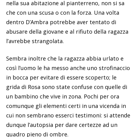
in bocca per evitare di essere scoperto; le
grida di Rosa sono state confuse con quelle di
un bambino che vive in zona. Pochi per ora
comunque gli elementi certi in una vicenda in
cui non sembrano esserci testimoni: si attende
dunque l’autopsia per dare certezze ad un
quadro pieno di ombre.
Il corpo di Rosa, 23enne descritta come molto
dolce e disponibile che aiutava il padre nella
contabilità e il fidanzato nella tabaccheria di
famiglia, è stato trovato dal padre, che non
vedendola ritornare ma osservando l’auto della
figlia parcheggiata nel cortile interno del