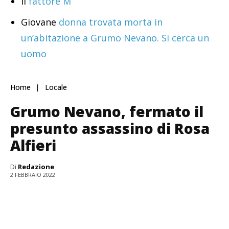
Il
fattore M
Giovane
donna trovata morta in
un’abitazione a Grumo Nevano. Si cerca un
uomo
Home
Locale
Grumo Nevano, fermato il
presunto assassino di Rosa
Alfieri
Di
Redazione
2 FEBBRAIO 2022
La vittima Rosa Alfieri ed Elpidio D'Ambra