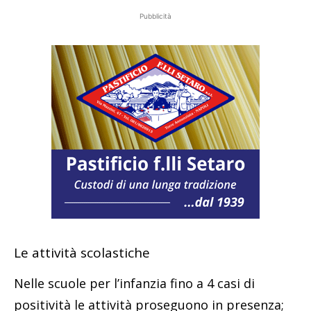
Le attività scolastiche
Nelle scuole per l’infanzia fino a 4 casi di
positività le attività proseguono in presenza;
dal quinto caso di positività, le attività
didattiche sono sospese per cinque giorni.
Nella scuola primaria fino a quattro casi di
positività, si continuano a seguire le attività
didattiche in presenza con l’utilizzo di
mascherina FFP2 da parte di docenti e alunni