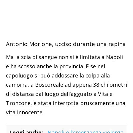
Antonio Morione, ucciso durante una rapina
Ma la scia di sangue non si è limitata a Napoli
e ha scosso anche la provincia. E se nel
capoluogo si può addossare la colpa alla
camorra, a Boscoreale ad appena 38 chilometri
di distanza dal luogo dell’agguato a Vitale
Troncone, è stata interrotta bruscamente una
vita innocente.
Leggi anche:
Napoli e l’emergenza violenza