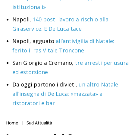
istituzionali»
Napoli,
140 posti lavoro a rischio alla
Giraservice. E De Luca tace
Napoli, agguato
all’antivigilia di Natale:
ferito il ras Vitale Troncone
San Giorgio a Cremano,
tre arresti per usura
ed estorsione
Da oggi partono i divieti,
un altro Natale
all’insegna di De Luca: «mazzata» a
ristoratori e bar
Home
Sud Attualità