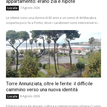
appartamento: erano zia e nipote
7 Agosto 2026
Locale
Le vittime sono una donna di 82 anni e un uomo di 44 Macabra
scoperta poco fa a Portici, dove i carabinieri sono intervenuti in...
Torre Annunziata, oltre le ferite: il difficile
cammino verso una nuova identità
8 Agosto 2026
Locale
Il futuro passa da giovani, cultura e rigenerazione urbana Ci sono