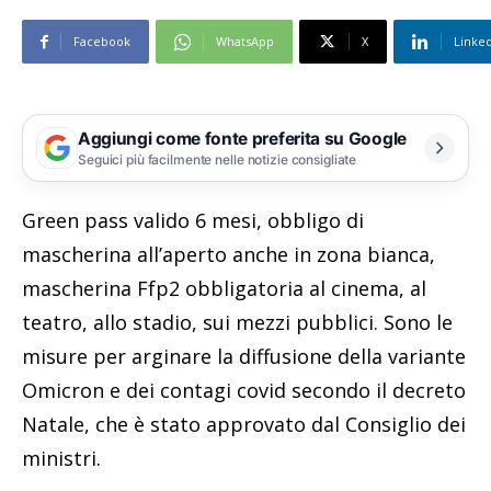
Facebook
WhatsApp
X
Linke
Aggiungi come fonte preferita su Google
Seguici più facilmente nelle notizie consigliate
Green pass valido 6 mesi, obbligo di
mascherina all’aperto anche in zona bianca,
mascherina Ffp2 obbligatoria al cinema, al
teatro, allo stadio, sui mezzi pubblici. Sono le
misure per arginare la diffusione della variante
Omicron e dei contagi covid secondo il decreto
Natale, che è stato approvato dal Consiglio dei
ministri.