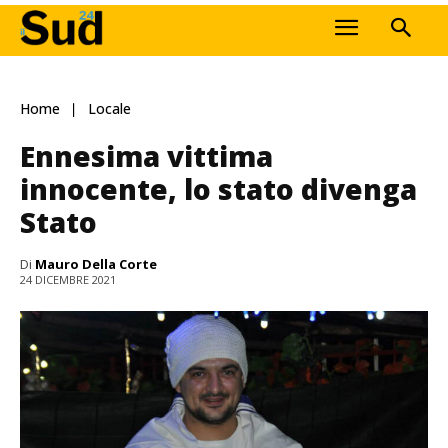
Home
Locale
Ennesima vittima
innocente, lo stato divenga
Stato
Di
Mauro Della Corte
24 DICEMBRE 2021