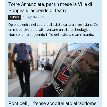
Torre Annunziata, per un mese la Villa di
Poppea si accende di teatro
10 Agosto 2026
Cultura
Oplontis entra nel cuore dell'estate culturale vesuviana C’è
un modo diverso di attraversare un sito archeologico.
Non soltanto seguendo il filo della storia o ammirando...
Ponticelli, 12enne accoltellato all’addome