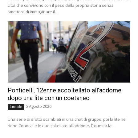
città che convivono con il peso della propria storia senza
smettere di immaginare il...
Ponticelli, 12enne accoltellato all’addome
dopo una lite con un coetaneo
5 Agosto 2026
Locale
Una serie di sfottò scambiati in una chat di gruppo, poi la lite nel
rione Conocal e le due coltellate all’addome. È questa la...