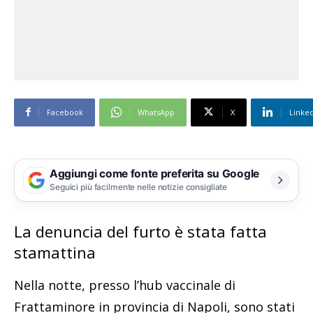
Facebook
WhatsApp
X
Linke
Aggiungi come fonte preferita su Google
Seguici più facilmente nelle notizie consigliate
La denuncia del furto è stata fatta
stamattina
Nella notte, presso l’hub vaccinale di
Frattaminore in provincia di Napoli, sono stati