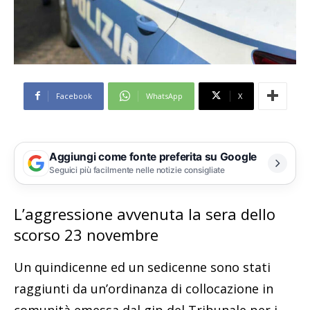
Facebook
WhatsApp
X
Aggiungi come fonte preferita su Google
Seguici più facilmente nelle notizie consigliate
L’aggressione avvenuta la sera dello
scorso 23 novembre
Un quindicenne ed un sedicenne sono stati
raggiunti da un’ordinanza di collocazione in
comunità emessa dal gip del Tribunale per i