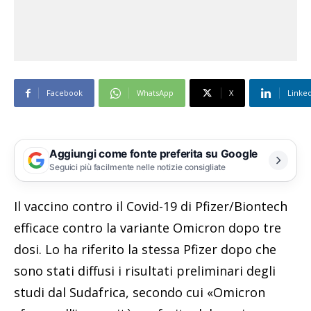
Facebook
WhatsApp
X
Linke
Aggiungi come fonte preferita su Google
Seguici più facilmente nelle notizie consigliate
Il vaccino contro il Covid-19 di Pfizer/Biontech
efficace contro la variante Omicron dopo tre
dosi. Lo ha riferito la stessa Pfizer dopo che
sono stati diffusi i risultati preliminari degli
studi dal Sudafrica, secondo cui «Omicron