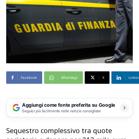
Facebook
WhatsApp
X
Linke
Aggiungi come fonte preferita su Google
Seguici più facilmente nelle notizie consigliate
Sequestro complessivo tra quote