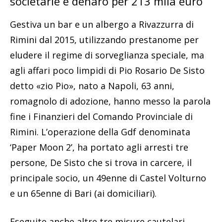
societarie e denaro per 213 mila euro
Gestiva un bar e un albergo a Rivazzurra di
Rimini dal 2015, utilizzando prestanome per
eludere il regime di sorveglianza speciale, ma
agli affari poco limpidi di Pio Rosario De Sisto
detto «zio Pio», nato a Napoli, 63 anni,
romagnolo di adozione, hanno messo la parola
fine i Finanzieri del Comando Provinciale di
Rimini. L’operazione della Gdf denominata
‘Paper Moon 2’, ha portato agli arresti tre
persone, De Sisto che si trova in carcere, il
principale socio, un 49enne di Castel Volturno
e un 65enne di Bari (ai domiciliari).
Eseguite anche altre tre misure cautelari