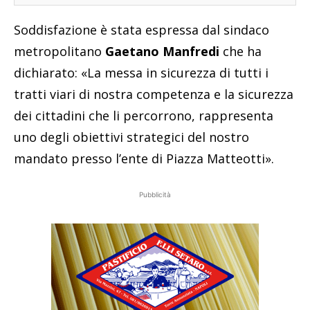
Soddisfazione è stata espressa dal sindaco
metropolitano
Gaetano Manfredi
che ha
dichiarato: «La messa in sicurezza di tutti i
tratti viari di nostra competenza e la sicurezza
dei cittadini che li percorrono, rappresenta
uno degli obiettivi strategici del nostro
mandato presso l’ente di Piazza Matteotti».
Pubblicità