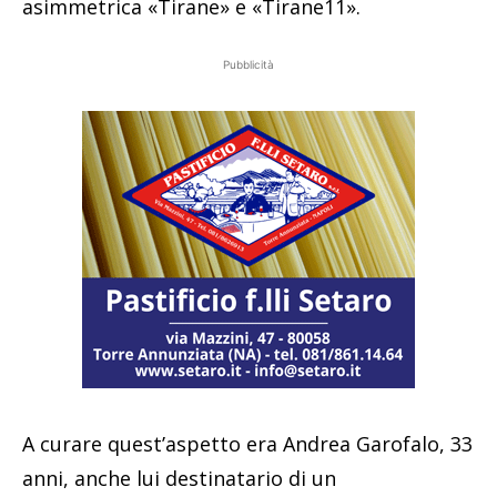
asimmetrica «Tirane» e «Tirane11».
Pubblicità
A curare quest’aspetto era Andrea Garofalo, 33
anni, anche lui destinatario di un