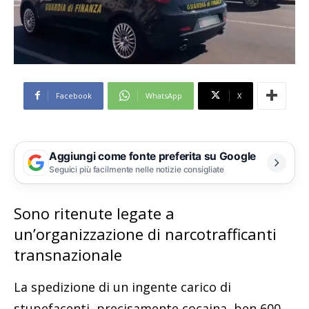
Facebook
WhatsApp
X
Aggiungi come fonte preferita su Google
Seguici più facilmente nelle notizie consigliate
Sono ritenute legate a
un’organizzazione di narcotrafficanti
transnazionale
La spedizione di un ingente carico di
stupefacenti, precisamente cocaina, ben 600