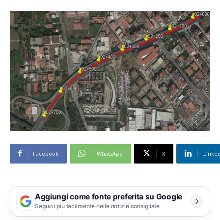
Facebook
WhatsApp
X
Linke
Aggiungi come fonte preferita su Google
Seguici più facilmente nelle notizie consigliate