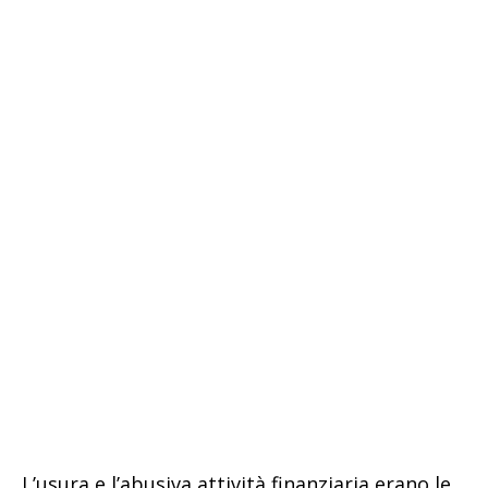
L’usura e l’abusiva attività finanziaria erano le