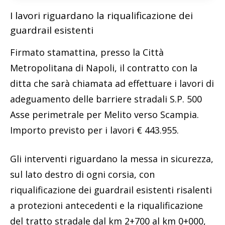
I lavori riguardano la riqualificazione dei
guardrail esistenti
Firmato stamattina, presso la Città
Metropolitana di Napoli, il contratto con la
ditta che sarà chiamata ad effettuare i lavori di
adeguamento delle barriere stradali S.P. 500
Asse perimetrale per Melito verso Scampia.
Importo previsto per i lavori € 443.955.
Gli interventi riguardano la messa in sicurezza,
sul lato destro di ogni corsia, con
riqualificazione dei guardrail esistenti risalenti
a protezioni antecedenti e la riqualificazione
del tratto stradale dal km 2+700 al km 0+000,