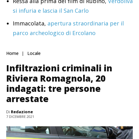
Ressa alla prima del film di Rubino,
Verdoliva
si infuria e lascia il San Carlo
Immacolata,
apertura straordinaria per il
parco archeologico di Ercolano
Home
Locale
Infiltrazioni criminali in
Riviera Romagnola, 20
indagati: tre persone
arrestate
Di
Redazione
7 DICEMBRE 2021