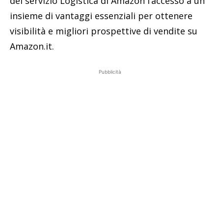
del servizio Logistica di Amazon l’accesso a un
insieme di vantaggi essenziali per ottenere
visibilità e migliori prospettive di vendite su
Amazon.it.
Pubblicità