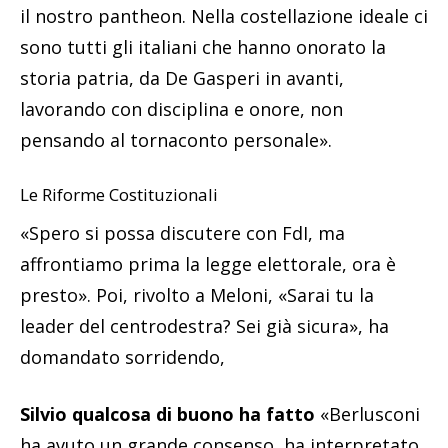
il nostro pantheon. Nella costellazione ideale ci
sono tutti gli italiani che hanno onorato la
storia patria, da De Gasperi in avanti,
lavorando con disciplina e onore, non
pensando al tornaconto personale».
Le Riforme Costituzionali
«Spero si possa discutere con FdI, ma
affrontiamo prima la legge elettorale, ora è
presto». Poi, rivolto a Meloni, «Sarai tu la
leader del centrodestra? Sei già sicura», ha
domandato sorridendo,
Silvio qualcosa di buono ha fatto
«Berlusconi
ha avuto un grande consenso, ha interpretato