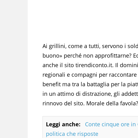
Ai grillini, come a tutti, servono i so
buono» perché non approfittarne? Ed
anche il sito tirendiconto.it. Il domin
regionali e compagni per raccontare ag
benefit ma tra la battaglia per la pia
in un attimo di distrazione, gli addet
rinnovo del sito. Morale della favola
Leggi anche:
Conte cinque ore i
politica che risposte