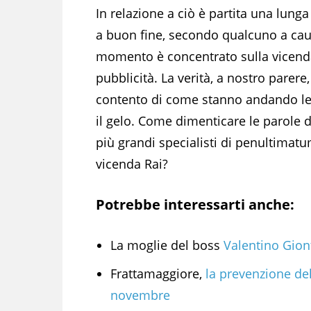
In relazione a ciò è partita una lung
a buon fine, secondo qualcuno a cau
momento è concentrato sulla vicenda g
pubblicità. La verità, a nostro parer
contento di come stanno andando le c
il gelo. Come dimenticare le parole 
più grandi specialisti di penultimatu
vicenda Rai?
Potrebbe interessarti anche:
La moglie del boss
Valentino Giont
Frattamaggiore,
la prevenzione del
novembre