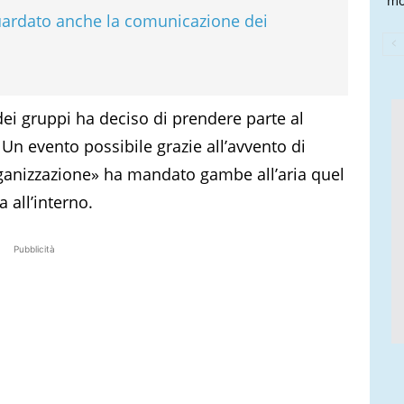
mo
ardato anche la comunicazione dei
dei gruppi ha deciso di prendere parte al
Un evento possibile grazie all’avvento di
ganizzazione» ha mandato gambe all’aria quel
 all’interno.
Pubblicità