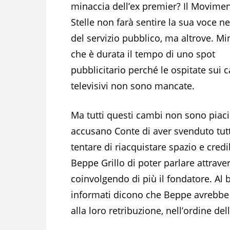
minaccia dell’ex premier? Il Movime
Stelle non farà sentire la sua voce ne
del servizio pubblico, ma altrove. Mi
che è durata il tempo di uno spot
pubblicitario perché le ospitate sui c
televisivi non sono mancate.
Ma tutti questi cambi non sono piaci
accusano Conte di aver svenduto tutti
tentare di riacquistare spazio e credi
Beppe Grillo di poter parlare attraver
coinvolgendo di più il fondatore. Al 
informati dicono che Beppe avrebbe c
alla loro retribuzione, nell’ordine del