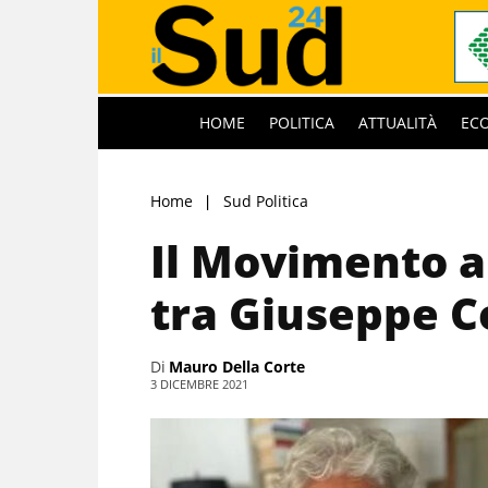
HOME
POLITICA
ATTUALITÀ
EC
Home
Sud Politica
Il Movimento al
tra Giuseppe C
Di
Mauro Della Corte
3 DICEMBRE 2021