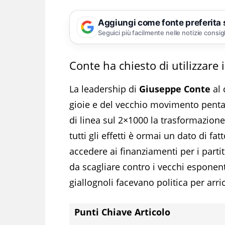
Aggiungi come fonte preferita
Seguici più facilmente nelle notizie consig
Conte ha chiesto di utilizzare il
La leadership di
Giuseppe Conte
al 
gioie e del vecchio movimento penta
di linea sul 2×1000 la trasformazion
tutti gli effetti è ormai un dato di fatt
accedere ai finanziamenti per i parti
da scagliare contro i vecchi esponenti
giallognoli facevano politica per arri
Punti Chiave Articolo