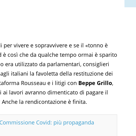
ldi per vivere e sopravvivere e se il «tonno è
 è così che da qualche tempo ormai è sparito
io era utilizzato da parlamentari, consiglieri
li italiani la favoletta della restituzione dei
ttaforma Rousseau e i litigi con
Beppe Grillo
,
ti ai lavori avranno dimenticato di pagare il
? Anche la rendicontazione è finita.
n Commissione Covid: più propaganda