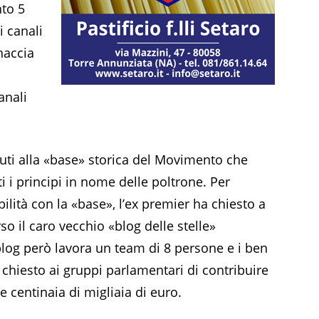
nto 5
i canali
naccia
anali
uti alla «base» storica del Movimento che
 i principi in nome delle poltrone. Per
bilità con la «base», l’ex premier ha chiesto a
so il caro vecchio «blog delle stelle»
blog però lavora un team di 8 persone e i ben
hiesto ai gruppi parlamentari di contribuire
le centinaia di migliaia di euro.