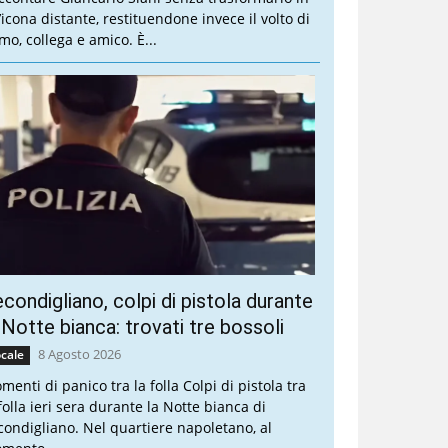
’icona distante, restituendone invece il volto di
mo, collega e amico. È...
condigliano, colpi di pistola durante
 Notte bianca: trovati tre bossoli
8 Agosto 2026
cale
menti di panico tra la folla Colpi di pistola tra
folla ieri sera durante la Notte bianca di
condigliano. Nel quartiere napoletano, al