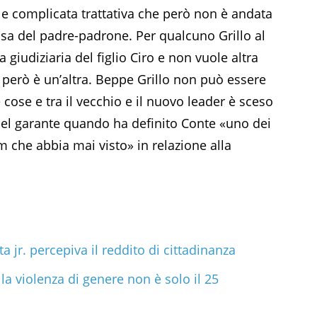
a e complicata trattativa che però non è andata
sa del padre-padrone. Per qualcuno Grillo al
iudiziaria del figlio Ciro e non vuole altra
e, però è un’altra. Beppe Grillo non può essere
ose e tra il vecchio e il nuovo leader è sceso
del garante quando ha definito Conte «uno dei
m che abbia mai visto» in relazione alla
a jr. percepiva il reddito di cittadinanza
la violenza di genere non è solo il 25