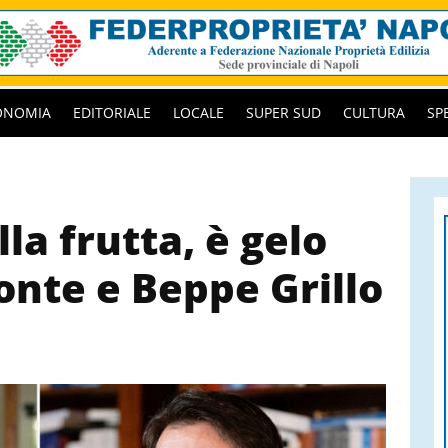
ONOMIA
EDITORIALE
LOCALE
SUPER SUD
CULTURA
SP
la frutta, è gelo
onte e Beppe Grillo