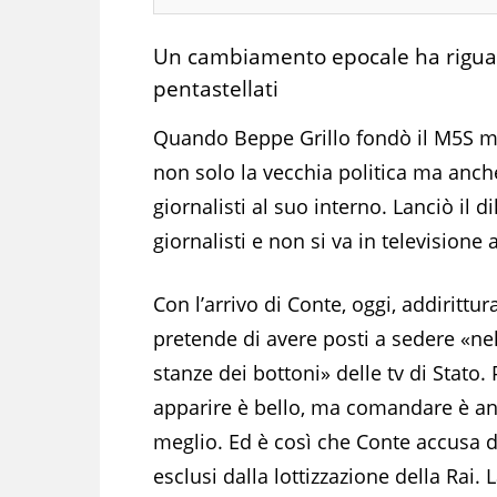
Un cambiamento epocale ha rigua
pentastellati
Quando Beppe Grillo fondò il M5S ma
non solo la vecchia politica ma anche
giornalisti al suo interno. Lanciò il d
giornalisti e non si va in televisione 
Con l’arrivo di Conte, oggi, addirittura
pretende di avere posti a sedere «ne
stanze dei bottoni» delle tv di Stato.
apparire è bello, ma comandare è a
meglio. Ed è così che Conte accusa di
esclusi dalla lottizzazione della Rai. 