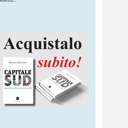
mento...