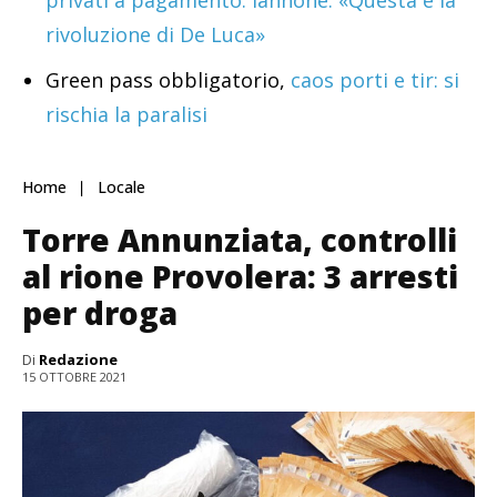
privati a pagamento. Iannone: «Questa è la
rivoluzione di De Luca»
Green pass obbligatorio,
caos porti e tir: si
rischia la paralisi
Home
Locale
Torre Annunziata, controlli
al rione Provolera: 3 arresti
per droga
Di
Redazione
15 OTTOBRE 2021