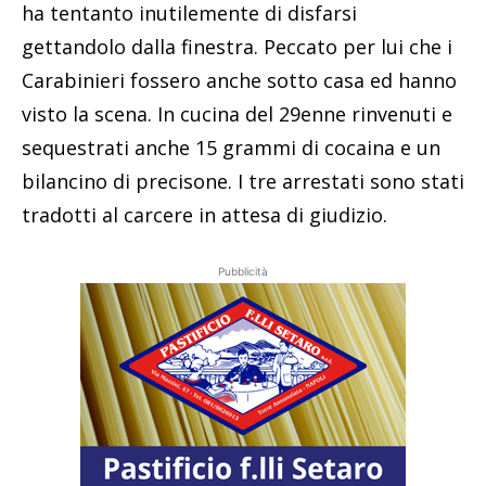
ha tentanto inutilemente di disfarsi
gettandolo dalla finestra. Peccato per lui che i
Carabinieri fossero anche sotto casa ed hanno
visto la scena. In cucina del 29enne rinvenuti e
sequestrati anche 15 grammi di cocaina e un
bilancino di precisone. I tre arrestati sono stati
tradotti al carcere in attesa di giudizio.
Pubblicità