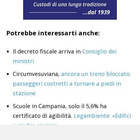
Potrebbe interessarti anche:
Il decreto fiscale arriva in
Consiglio dei
ministri
Circumvesuviana,
ancora un treno bloccato:
passeggeri costretti a tornare a piedi in
stazione
Scuole in Campania, solo il 5,6% ha
certificato di agibilità.
Legambiente: «Edifici
a rischio sismico»
Green pass obbligatorio,
Coldiretti: «In