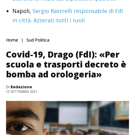
Napoli,
Sergio Rastrelli responsabile di FdI
in città. Azzerati tutti i ruoli
Home
Sud Politica
Covid-19, Drago (FdI): «Per
scuola e trasporti decreto è
bomba ad orologeria»
Di
Redazione
13 SETTEMBRE 2021