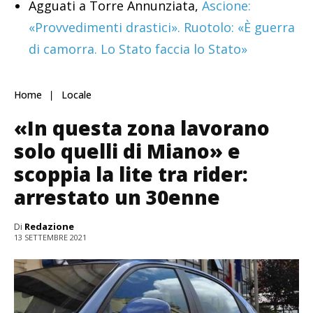
Agguati a Torre Annunziata,
Ascione:
«Provvedimenti drastici». Ruotolo: «È guerra
di camorra. Lo Stato faccia lo Stato»
Home
Locale
«In questa zona lavorano
solo quelli di Miano» e
scoppia la lite tra rider:
arrestato un 30enne
Di
Redazione
13 SETTEMBRE 2021