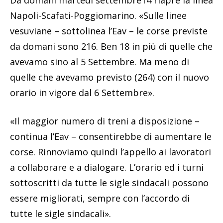
Da domani martedì settembre14 riapre la linea
Napoli-Scafati-Poggiomarino. «Sulle linee
vesuviane – sottolinea l’Eav – le corse previste
da domani sono 216. Ben 18 in più di quelle che
avevamo sino al 5 Settembre. Ma meno di
quelle che avevamo previsto (264) con il nuovo
orario in vigore dal 6 Settembre».
«Il maggior numero di treni a disposizione –
continua l’Eav – consentirebbe di aumentare le
corse. Rinnoviamo quindi l’appello ai lavoratori
a collaborare e a dialogare. L’orario ed i turni
sottoscritti da tutte le sigle sindacali possono
essere migliorati, sempre con l’accordo di
tutte le sigle sindacali».