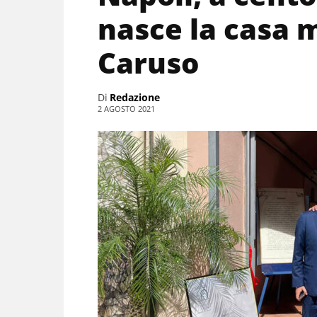
nasce la casa 
Caruso
Di
Redazione
2 AGOSTO 2021