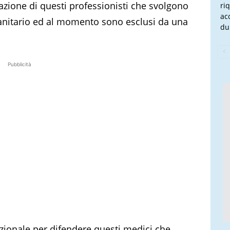
zzazione di questi professionisti che svolgono
ri
ac
sanitario ed al momento sono esclusi da una
du
Pubblicità
ionale per difendere questi medici che