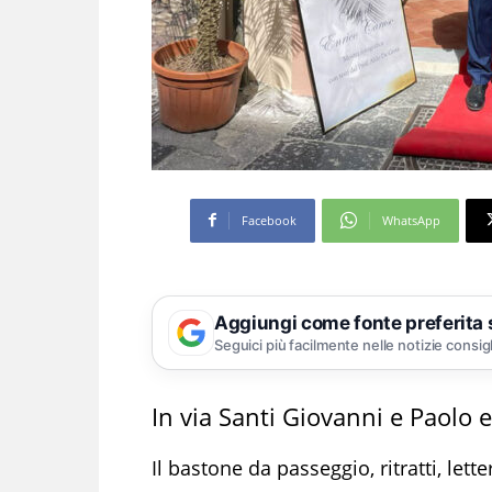
Facebook
WhatsApp
Aggiungi come fonte preferita
Seguici più facilmente nelle notizie consig
In via Santi Giovanni e Paolo e
Il bastone da passeggio, ritratti, letter