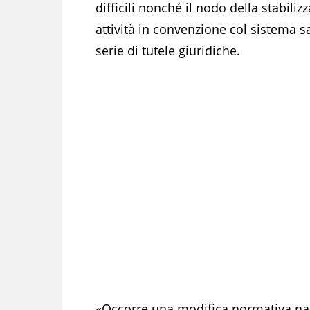
difficili nonché il nodo della stabili
attività in convenzione col sistema 
serie di tutele giuridiche.
«Occorre una modifica normativa naz