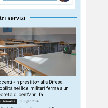
tri servizi
centi «in prestito» alla Difesa:
bilità nei licei militari ferma a un
creto di cent’anni fa
31 Luglio 2026
d Attualità