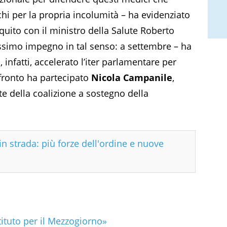
hi per la propria incolumità – ha evidenziato
oquito con il ministro della Salute Roberto
ssimo impegno in tal senso: a settembre – ha
 infatti, accelerato l’iter parlamentare per
fronto ha partecipato
Nicola Campanile
,
rte della coalizione a sostegno della
in strada: più forze dell'ordine e nuove
ituto per il Mezzogiorno»