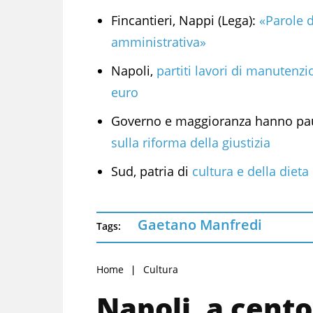
Fincantieri, Nappi (Lega):
«Parole d
amministrativa»
Napoli,
partiti lavori di manutenzion
euro
Governo e maggioranza hanno pa
sulla riforma della giustizia
Sud, patria di
cultura e della dieta
Gaetano Manfredi
Tags:
Home
Cultura
Napoli, a cento