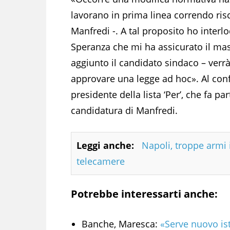
lavorano in prima linea correndo risc
Manfredi -. A tal proposito ho interl
Speranza che mi ha assicurato il ma
aggiunto il candidato sindaco – verrà,
approvare una legge ad hoc». Al con
presidente della lista ‘Per’, che fa pa
candidatura di Manfredi.
Leggi anche:
Napoli, troppe armi 
telecamere
Potrebbe interessarti anche:
Banche, Maresca:
«Serve nuovo ist