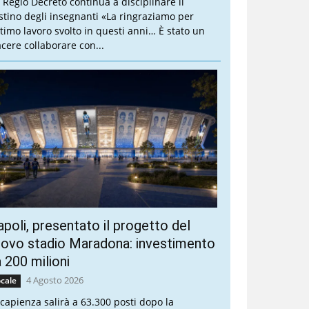
 Regio Decreto continua a disciplinare il
stino degli insegnanti «La ringraziamo per
ottimo lavoro svolto in questi anni… È stato un
acere collaborare con...
poli, presentato il progetto del
ovo stadio Maradona: investimento
 200 milioni
4 Agosto 2026
cale
 capienza salirà a 63.300 posti dopo la