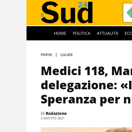
HOME
POLITICA
ATTUALITÀ
EC
Home
Locale
Medici 118, Ma
delegazione: «
Speranza per 
Di
Redazione
2 AGOSTO 2021