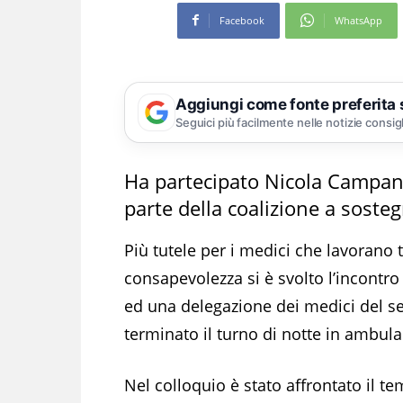
Facebook
WhatsApp
Aggiungi come fonte preferita
Seguici più facilmente nelle notizie consig
Ha partecipato Nicola Campanile
parte della coalizione a soste
Più tutele per i medici che lavorano t
consapevolezza si è svolto l’incontro
ed una delegazione dei medici del se
terminato il turno di notte in ambula
Nel colloquio è stato affrontato il te