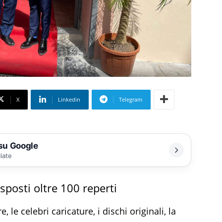
X
Linkedin
Telegram
 su Google
liate
sposti oltre 100 reperti
e, le celebri caricature, i dischi originali, la