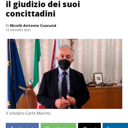
il giudizio dei suoi
concittadini
Di
Nicolò Antonio Cuscunà
13 GIUGNO 2021
Il sindaco Carlo Marino