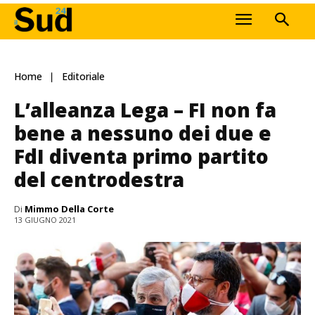
Home
Editoriale
L’alleanza Lega – FI non fa
bene a nessuno dei due e
FdI diventa primo partito
del centrodestra
Di
Mimmo Della Corte
13 GIUGNO 2021