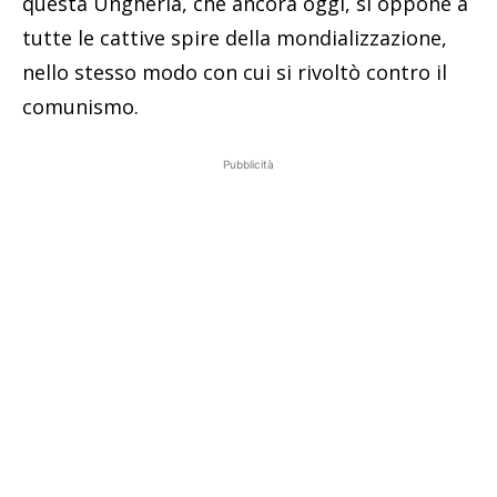
questa Ungheria, che ancora oggi, si oppone a
tutte le cattive spire della mondializzazione,
nello stesso modo con cui si rivoltò contro il
comunismo.
Pubblicità