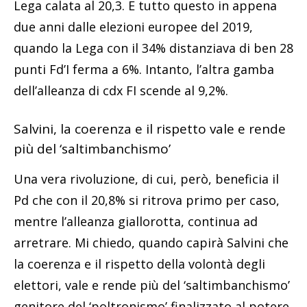
Lega calata al 20,3. E tutto questo in appena
due anni dalle elezioni europee del 2019,
quando la Lega con il 34% distanziava di ben 28
punti Fd’I ferma a 6%. Intanto, l’altra gamba
dell’alleanza di cdx FI scende al 9,2%.
Salvini, la coerenza e il rispetto vale e rende
più del ‘saltimbanchismo’
Una vera rivoluzione, di cui, però, beneficia il
Pd che con il 20,8% si ritrova primo per caso,
mentre l’alleanza giallorotta, continua ad
arretrare. Mi chiedo, quando capirà Salvini che
la coerenza e il rispetto della volontà degli
elettori, vale e rende più del ‘saltimbanchismo’
genitore del ‘poltronismo’ finalizzato al potere,