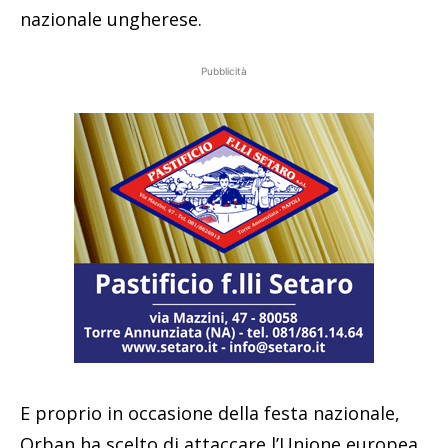
nazionale ungherese.
Pubblicità
E proprio in occasione della festa nazionale,
Orban ha scelto di attaccare l’Unione europea