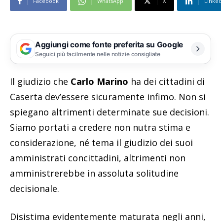
Facebook
WhatsApp
X
Linke
Aggiungi come fonte preferita su Google
Seguici più facilmente nelle notizie consigliate
Il giudizio che
Carlo Marino
ha dei cittadini di
Caserta dev’essere sicuramente infimo. Non si
spiegano altrimenti determinate sue decisioni.
Siamo portati a credere non nutra stima e
considerazione, né tema il giudizio dei suoi
amministrati concittadini, altrimenti non
amministrerebbe in assoluta solitudine
decisionale.
Disistima evidentemente maturata negli anni,