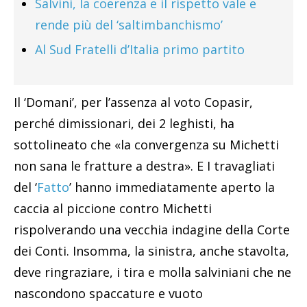
Salvini, la coerenza e il rispetto vale e
rende più del ‘saltimbanchismo’
Al Sud Fratelli d’Italia primo partito
Il ‘Domani’, per l’assenza al voto Copasir,
perché dimissionari, dei 2 leghisti, ha
sottolineato che «la convergenza su Michetti
non sana le fratture a destra». E I travagliati
del ‘
Fatto
’ hanno immediatamente aperto la
caccia al piccione contro Michetti
rispolverando una vecchia indagine della Corte
dei Conti. Insomma, la sinistra, anche stavolta,
deve ringraziare, i tira e molla salviniani che ne
nascondono spaccature e vuoto