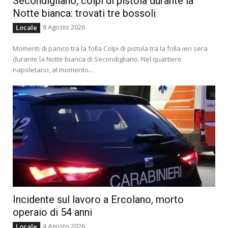
Secondigliano, colpi di pistola durante la
Notte bianca: trovati tre bossoli
8 Agosto 2026
Locale
Momenti di panico tra la folla Colpi di pistola tra la folla ieri sera
durante la Notte bianca di Secondigliano. Nel quartiere
napoletano, al momento...
Incidente sul lavoro a Ercolano, morto
operaio di 54 anni
4 Agosto 2026
Locale