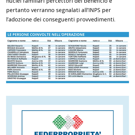
nuclei familiari percettori del beneficio e
pertanto verranno segnalati all’INPS per
l’adozione dei conseguenti provvedimenti.