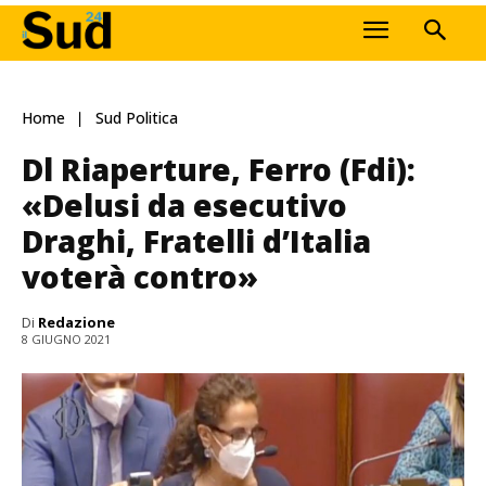
Home
Sud Politica
Dl Riaperture, Ferro (Fdi):
«Delusi da esecutivo
Draghi, Fratelli d’Italia
voterà contro»
Di
Redazione
8 GIUGNO 2021