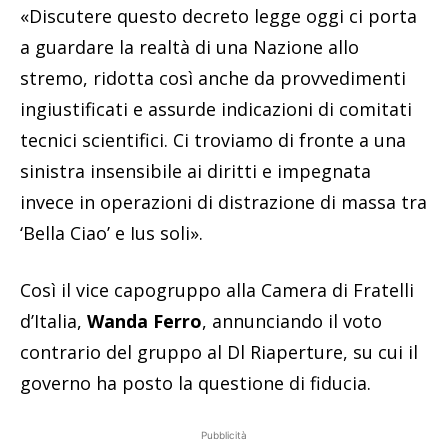
«Discutere questo decreto legge oggi ci porta
a guardare la realtà di una Nazione allo
stremo, ridotta così anche da provvedimenti
ingiustificati e assurde indicazioni di comitati
tecnici scientifici. Ci troviamo di fronte a una
sinistra insensibile ai diritti e impegnata
invece in operazioni di distrazione di massa tra
‘Bella Ciao’ e Ius soli».
Così il vice capogruppo alla Camera di Fratelli
d’Italia,
Wanda Ferro
, annunciando il voto
contrario del gruppo al Dl Riaperture, su cui il
governo ha posto la questione di fiducia.
Pubblicità