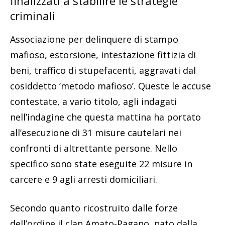
finalizzati a stabilire le strategie
criminali
Associazione per delinquere di stampo
mafioso, estorsione, intestazione fittizia di
beni, traffico di stupefacenti, aggravati dal
cosiddetto ‘metodo mafioso’. Queste le accuse
contestate, a vario titolo, agli indagati
nell’indagine che questa mattina ha portato
all’esecuzione di 31 misure cautelari nei
confronti di altrettante persone. Nello
specifico sono state eseguite 22 misure in
carcere e 9 agli arresti domiciliari.
Secondo quanto ricostruito dalle forze
dell’ordine il clan Amato-Pagano, nato dalla