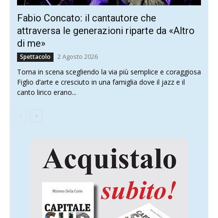
Fabio Concato: il cantautore che
attraversa le generazioni riparte da «Altro
di me»
2 Agosto 2026
Spettacolo
Torna in scena scegliendo la via più semplice e coraggiosa
Figlio d’arte e cresciuto in una famiglia dove il jazz e il
canto lirico erano...