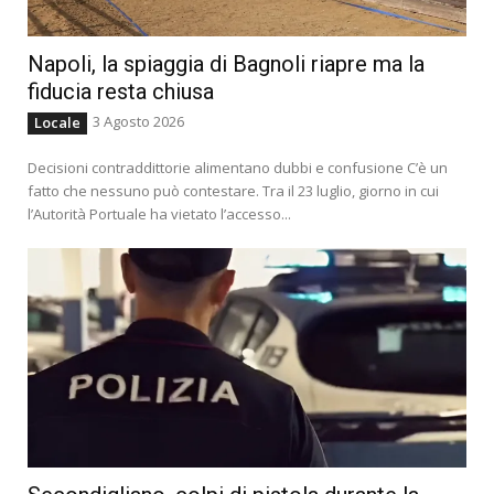
Napoli, la spiaggia di Bagnoli riapre ma la
fiducia resta chiusa
3 Agosto 2026
Locale
Decisioni contraddittorie alimentano dubbi e confusione C’è un
fatto che nessuno può contestare. Tra il 23 luglio, giorno in cui
l’Autorità Portuale ha vietato l’accesso...