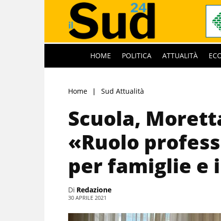
HOME
POLITICA
ATTUALITÀ
EC
Home
Sud Attualità
Scuola, Morett
«Ruolo professi
per famiglie e
Di
Redazione
30 APRILE 2021