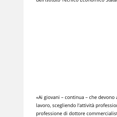
«Ai giovani – continua – che devono 
lavoro, scegliendo l’attività profess
professione di dottore commercialist