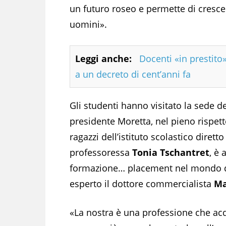
un futuro roseo e permette di cres
uomini».
Leggi anche:
Docenti «in prestito»
a un decreto di cent’anni fa
Gli studenti hanno visitato la sede 
presidente Moretta, nel pieno rispett
ragazzi dell’istituto scolastico diret
professoressa
Tonia Tschantret
, è
formazione… placement nel mondo dell
esperto il dottore commercialista
Ma
«La nostra è una professione che ac