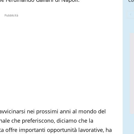
Cos
Pubblicità
avvicinarsi nei prossimi anni al mondo del
ionale che preferiscono, diciamo che la
a offre importanti opportunità lavorative, ha