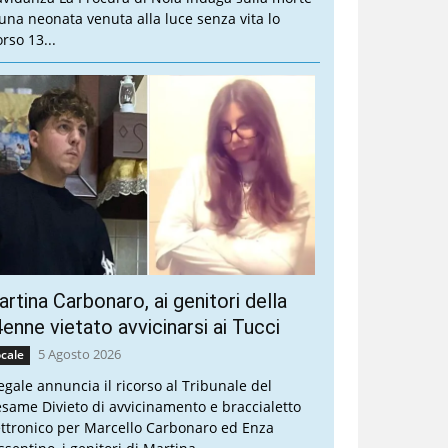
 una neonata venuta alla luce senza vita lo
rso 13...
rtina Carbonaro, ai genitori della
enne vietato avvicinarsi ai Tucci
5 Agosto 2026
cale
legale annuncia il ricorso al Tribunale del
esame Divieto di avvicinamento e braccialetto
ettronico per Marcello Carbonaro ed Enza