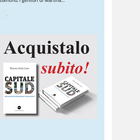
sentino, i genitori di Martina...