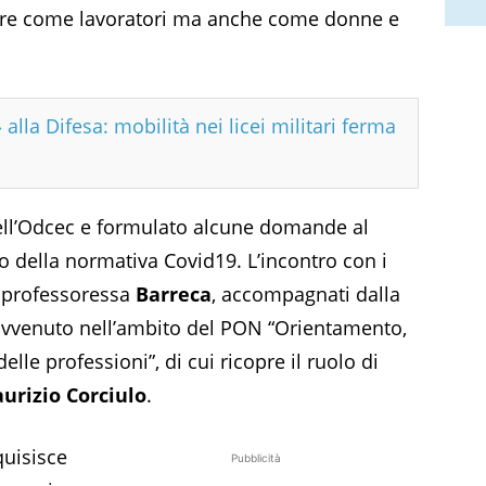
cere come lavoratori ma anche come donne e
 alla Difesa: mobilità nei licei militari ferma
dell’Odcec e formulato alcune domande al
o della normativa Covid19. L’incontro con i
to professoressa
Barreca
, accompagnati dalla
 avvenuto nell’ambito del PON “Orientamento,
e professioni”, di cui ricopre il ruolo di
urizio Corciulo
.
quisisce
Pubblicità