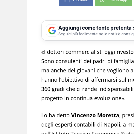
Aggiungi come fonte preferita
Seguici più facilmente nelle notizie consig
«I dottori commercialisti oggi rivest
Sono consulenti dei padri di famiglia
ma anche dei giovani che vogliono ap
hanno l’obiettivo di affermarsi sul m
360 gradi che ci rende indispensabili
progetto in continua evoluzione».
Lo ha detto
Vincenzo Moretta
, pre
degli esperti contabili di Napoli, a 
dell’Istituto Tecnico Economico Stata