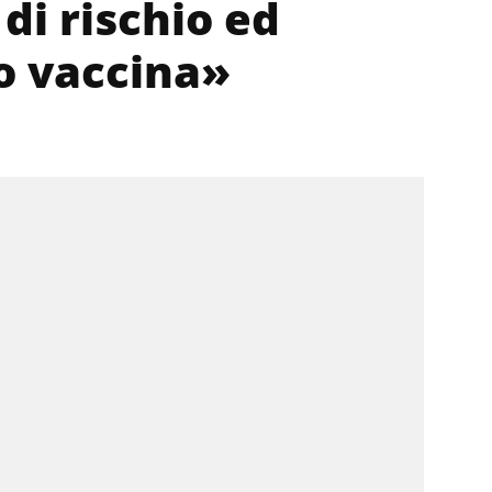
 di rischio ed
lo vaccina»