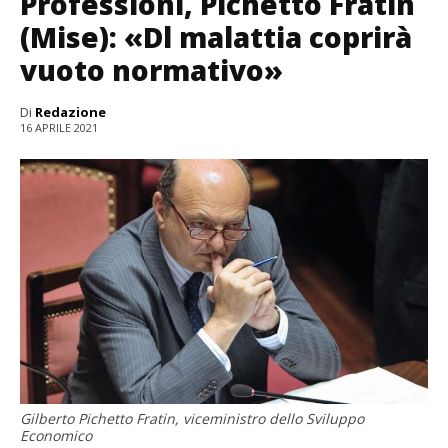
Professioni, Pichetto Fratin
(Mise): «Dl malattia coprirà
vuoto normativo»
Di
Redazione
16 APRILE 2021
Gilberto Pichetto Fratin, viceministro dello Sviluppo
Economico