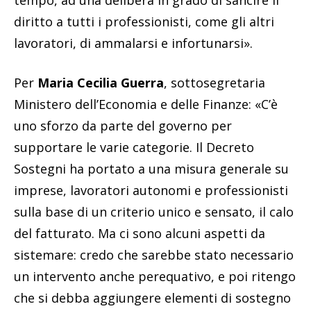
tempo, ad una delibera in grado di sancire il
diritto a tutti i professionisti, come gli altri
lavoratori, di ammalarsi e infortunarsi».
Per
Maria Cecilia Guerra
, sottosegretaria
Ministero dell’Economia e delle Finanze: «C’è
uno sforzo da parte del governo per
supportare le varie categorie. Il Decreto
Sostegni ha portato a una misura generale su
imprese, lavoratori autonomi e professionisti
sulla base di un criterio unico e sensato, il calo
del fatturato. Ma ci sono alcuni aspetti da
sistemare: credo che sarebbe stato necessario
un intervento anche perequativo, e poi ritengo
che si debba aggiungere elementi di sostegno