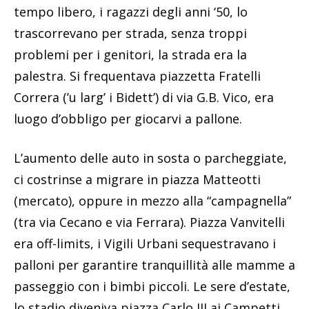
tempo libero, i ragazzi degli anni ‘50, lo
trascorrevano per strada, senza troppi
problemi per i genitori, la strada era la
palestra. Si frequentava piazzetta Fratelli
Correra (’u larg’ i Bidett’) di via G.B. Vico, era
luogo d’obbligo per giocarvi a pallone.
L’aumento delle auto in sosta o parcheggiate,
ci costrinse a migrare in piazza Matteotti
(mercato), oppure in mezzo alla “campagnella”
(tra via Cecano e via Ferrara). Piazza Vanvitelli
era off-limits, i Vigili Urbani sequestravano i
palloni per garantire tranquillità alle mamme a
passeggio con i bimbi piccoli. Le sere d’estate,
lo stadio diveniva piazza Carlo III ai Campetti.