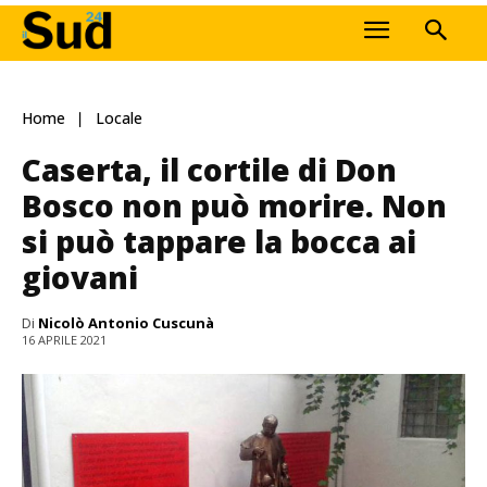
Home
Locale
Caserta, il cortile di Don
Bosco non può morire. Non
si può tappare la bocca ai
giovani
Di
Nicolò Antonio Cuscunà
16 APRILE 2021