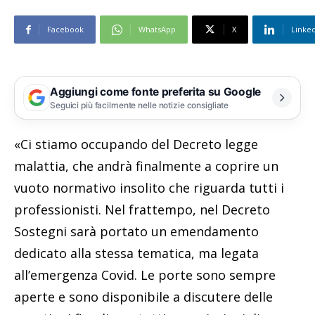
Facebook
WhatsApp
X
Linke
Aggiungi come fonte preferita su Google
Seguici più facilmente nelle notizie consigliate
«Ci stiamo occupando del Decreto legge
malattia, che andrà finalmente a coprire un
vuoto normativo insolito che riguarda tutti i
professionisti. Nel frattempo, nel Decreto
Sostegni sarà portato un emendamento
dedicato alla stessa tematica, ma legata
all’emergenza Covid. Le porte sono sempre
aperte e sono disponibile a discutere delle