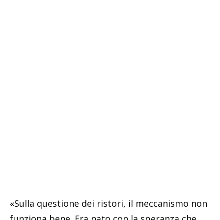
«Sulla questione dei ristori, il meccanismo non
funziona bene. Era nato con la speranza che