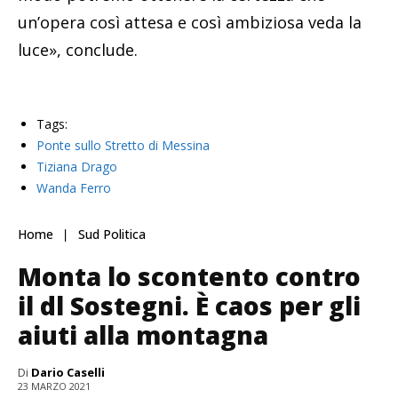
un’opera così attesa e così ambiziosa veda la
luce», conclude.
Tags:
Ponte sullo Stretto di Messina
Tiziana Drago
Wanda Ferro
Home
Sud Politica
Monta lo scontento contro
il dl Sostegni. È caos per gli
aiuti alla montagna
Di
Dario Caselli
23 MARZO 2021