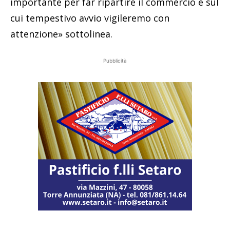
importante per far ripartire il commercio e sul
cui tempestivo avvio vigileremo con
attenzione» sottolinea.
Pubblicità