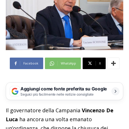
Facebook
WhatsApp
X
Aggiungi come fonte preferita su Google
Seguici più facilmente nelle notizie consigliate
Il governatore della Campania
Vincenzo De
Luca
ha ancora una volta emanato
un’ordinanza, che dispone la chiusura dei