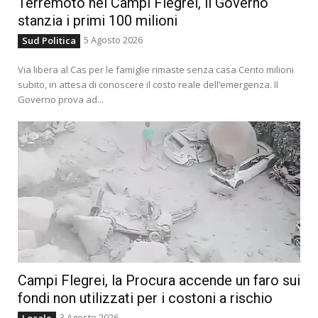
Terremoto nei Campi Flegrei, il Governo
stanzia i primi 100 milioni
5 Agosto 2026
Sud Politica
Via libera al Cas per le famiglie rimaste senza casa Cento milioni
subito, in attesa di conoscere il costo reale dell’emergenza. Il
Governo prova ad...
Campi Flegrei, la Procura accende un faro sui
fondi non utilizzati per i costoni a rischio
3 Agosto 2026
Locale