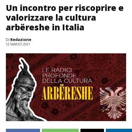
Un incontro per riscoprire e
valorizzare la cultura
arbëreshe in Italia
Di
Redazione
12 MARZO 2021