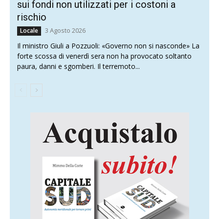
sui fondi non utilizzati per i costoni a
rischio
3 Agosto 2026
Locale
Il ministro Giuli a Pozzuoli: «Governo non si nasconde» La
forte scossa di venerdì sera non ha provocato soltanto
paura, danni e sgomberi. Il terremoto...