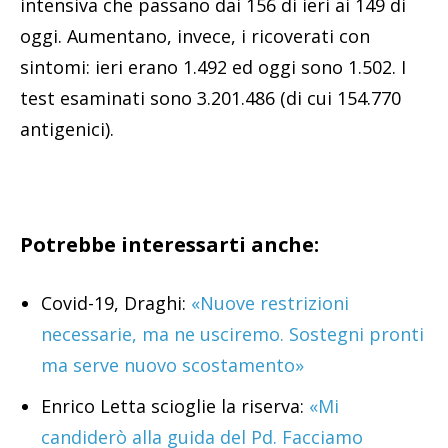
intensiva che passano dai 156 di ieri ai 149 di
oggi. Aumentano, invece, i ricoverati con
sintomi: ieri erano 1.492 ed oggi sono 1.502. I
test esaminati sono 3.201.486 (di cui 154.770
antigenici)​.
Potrebbe interessarti anche:
Covid-19, Draghi:
«Nuove restrizioni
necessarie, ma ne usciremo. Sostegni pronti
ma serve nuovo scostamento»
Enrico Letta scioglie la riserva:
«Mi
candiderò alla guida del Pd. Facciamo