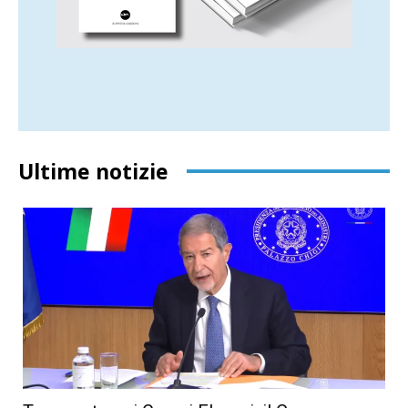
Ultime notizie