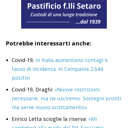
Potrebbe interessarti anche:
Covid-19,
in Italia aumentano contagi e
tasso di incidenza. In Campania 2.644
positivi
Covid-19, Draghi:
«Nuove restrizioni
necessarie, ma ne usciremo. Sostegni pronti
ma serve nuovo scostamento»
Enrico Letta scioglie la riserva:
«Mi
candiderò alla guida del Pd. Facciamo