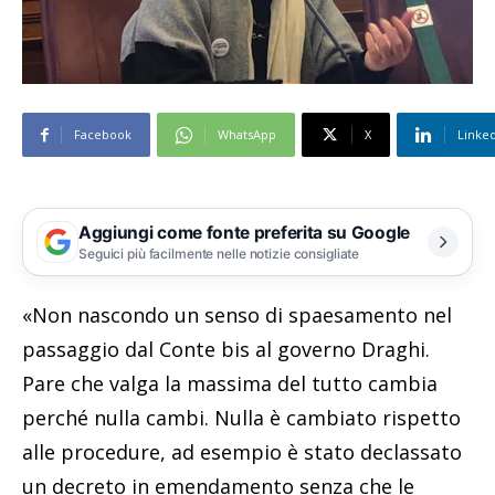
Facebook
WhatsApp
X
Linke
Aggiungi come fonte preferita su Google
Seguici più facilmente nelle notizie consigliate
«Non nascondo un senso di spaesamento nel
passaggio dal Conte bis al governo Draghi.
Pare che valga la massima del tutto cambia
perché nulla cambi. Nulla è cambiato rispetto
alle procedure, ad esempio è stato declassato
un decreto in emendamento senza che le