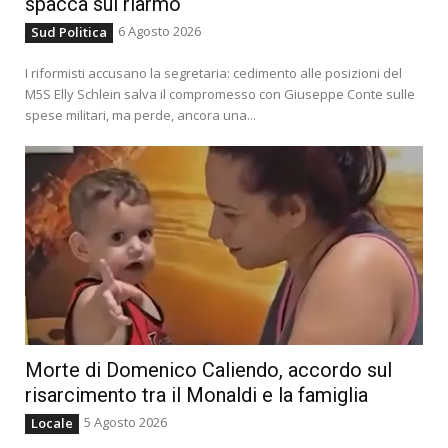
spacca sul riarmo
6 Agosto 2026
Sud Politica
I riformisti accusano la segretaria: cedimento alle posizioni del
M5S Elly Schlein salva il compromesso con Giuseppe Conte sulle
spese militari, ma perde, ancora una...
Morte di Domenico Caliendo, accordo sul
risarcimento tra il Monaldi e la famiglia
5 Agosto 2026
Locale