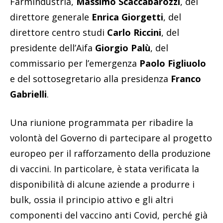
Farmindustria,
Massimo Scaccabarozzi
, del
direttore generale
Enrica Giorgetti
, del
direttore centro studi
Carlo Riccini
, del
presidente dell’Aifa
Giorgio Palù
, del
commissario per l’emergenza
Paolo Figliuolo
e del sottosegretario alla presidenza
Franco
Gabrielli
.
Una riunione programmata per ribadire la
volontà del Governo di partecipare al progetto
europeo per il rafforzamento della produzione
di vaccini. In particolare, è stata verificata la
disponibilità di alcune aziende a produrre i
bulk, ossia il principio attivo e gli altri
componenti del vaccino anti Covid, perché già