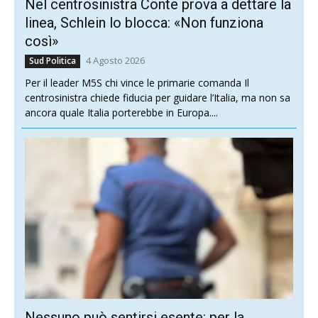
Nel centrosinistra Conte prova a dettare la
linea, Schlein lo blocca: «Non funziona
così»
4 Agosto 2026
Sud Politica
Per il leader M5S chi vince le primarie comanda Il
centrosinistra chiede fiducia per guidare l’Italia, ma non sa
ancora quale Italia porterebbe in Europa....
Nessuno può sentirsi esente: per la