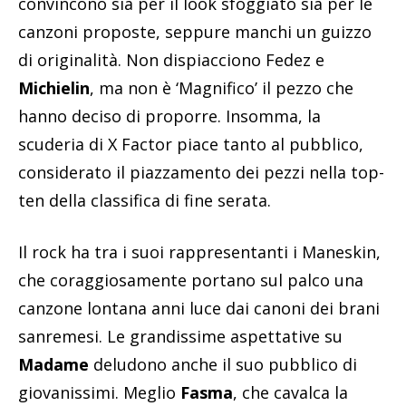
convincono sia per il look sfoggiato sia per le
canzoni proposte, seppure manchi un guizzo
di originalità. Non dispiacciono Fedez e
Michielin
, ma non è ‘Magnifico’ il pezzo che
hanno deciso di proporre. Insomma, la
scuderia di X Factor piace tanto al pubblico,
considerato il piazzamento dei pezzi nella top-
ten della classifica di fine serata.
Il rock ha tra i suoi rappresentanti i Maneskin,
che coraggiosamente portano sul palco una
canzone lontana anni luce dai canoni dei brani
sanremesi. Le grandissime aspettative su
Madame
deludono anche il suo pubblico di
giovanissimi. Meglio
Fasma
, che cavalca la