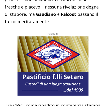
fresche e piacevoli, nessuna rivelazione degna
di stupore, ma
Gaudiano
e
Falcost
passano il
turno meritatamente.
Pubblicità
Tra i ‘Big’, come ribadito in conferenza stampa