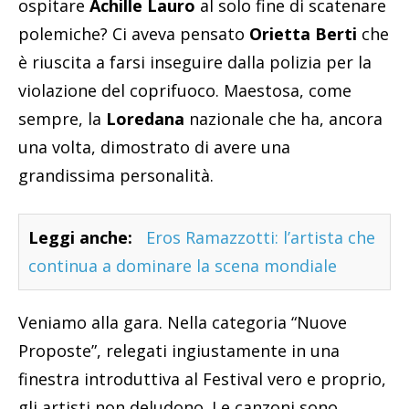
ospitare
Achille Lauro
al solo fine di scatenare
polemiche? Ci aveva pensato
Orietta Berti
che
è riuscita a farsi inseguire dalla polizia per la
violazione del coprifuoco. Maestosa, come
sempre, la
Loredana
nazionale che ha, ancora
una volta, dimostrato di avere una
grandissima personalità.
Leggi anche:
Eros Ramazzotti: l’artista che
continua a dominare la scena mondiale
Veniamo alla gara. Nella categoria “Nuove
Proposte”, relegati ingiustamente in una
finestra introduttiva al Festival vero e proprio,
gli artisti non deludono. Le canzoni sono