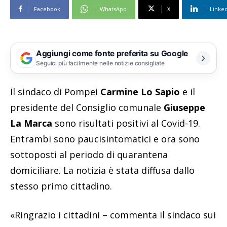
Facebook
WhatsApp
X
Linke
Aggiungi come fonte preferita su Google
Seguici più facilmente nelle notizie consigliate
Il sindaco di Pompei
Carmine Lo Sapio
e
il
presidente del Consiglio comunale
Giuseppe
La Marca
sono risultati positivi al Covid-19.
Entrambi sono paucisintomatici e ora sono
sottoposti al periodo di quarantena
domiciliare. La notizia è stata diffusa dallo
stesso primo cittadino.
«Ringrazio i cittadini – commenta il sindaco sui