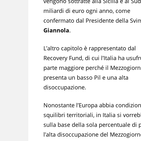
vengono sottratte alla Sicilia e al Su
miliardi di euro ogni anno, come
confermato dal Presidente della Svi
Giannola
.
L’altro capitolo è rappresentato dal
Recovery Fund, di cui l’Italia ha usufr
parte maggiore perché il Mezzogior
presenta un basso Pil e una alta
disoccupazione.
Nonostante l’Europa abbia condizion
squilibri territoriali, in Italia si vorr
sulla base della sola percentuale di 
l’alta disoccupazione del Mezzogiorno