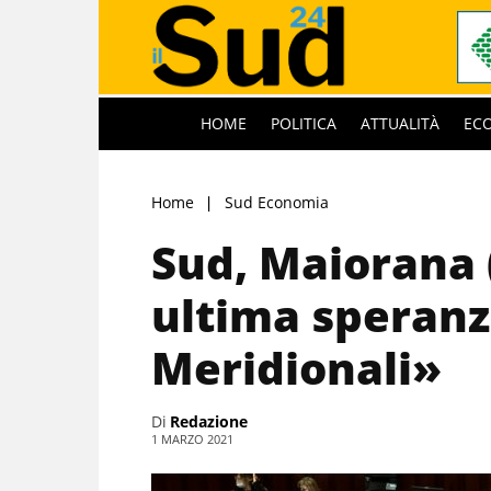
HOME
POLITICA
ATTUALITÀ
EC
Home
Sud Economia
Sud, Maiorana 
ultima speranz
Meridionali»
Di
Redazione
1 MARZO 2021