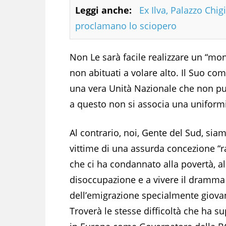
Leggi anche:
Ex Ilva, Palazzo Chig
proclamano lo sciopero
Non Le sarà facile realizzare un “mo
non abituati a volare alto. Il Suo co
una vera Unità Nazionale che non può
a questo non si associa una uniform
Al contrario, noi, Gente del Sud, sia
vittime di una assurda concezione “ra
che ci ha condannato alla povertà, al
disoccupazione e a vivere il dramma
dell’emigrazione specialmente giovan
Troverà le stesse difficoltà che ha s