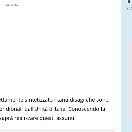
di
Pubblicità
sco
ttamente sintetizzato i tanti disagi che sono
Meridionali dall’Unità d’Italia. Conoscendo la
aprà realizzare questi assunti.