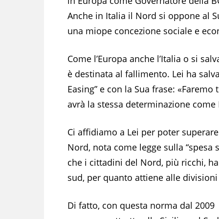
in Europa come Governatore della B
Anche in Italia il Nord si oppone al S
una miope concezione sociale e eco
Come l’Europa anche l’Italia o si salv
è destinata al fallimento. Lei ha sal
Easing” e con la Sua frase: «Faremo t
avrà la stessa determinazione come 
Ci affidiamo a Lei per poter superare
Nord, nota come legge sulla “spesa st
che i cittadini del Nord, più ricchi, ha
sud, per quanto attiene alle divisioni
Di fatto, con questa norma dal 2009