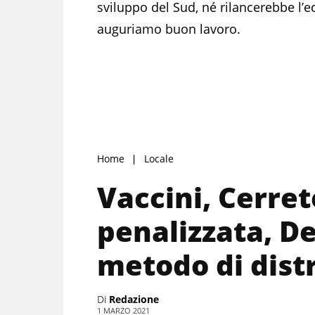
sviluppo del Sud, né rilancerebbe l’
auguriamo buon lavoro.
Home
Locale
Vaccini, Cerret
penalizzata, De
metodo di dist
Di
Redazione
1 MARZO 2021