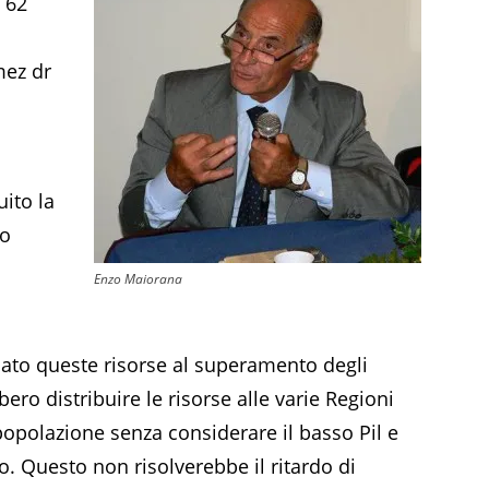
d 62
mez dr
uito la
no
Enzo Maiorana
ato queste risorse al superamento degli
ebbero distribuire le risorse alle varie Regioni
popolazione senza considerare il basso Pil e
. Questo non risolverebbe il ritardo di