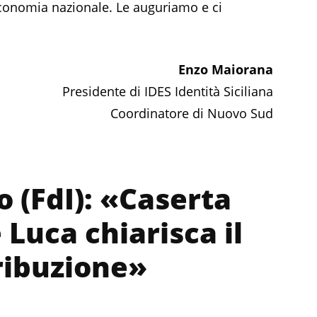
economia nazionale. Le auguriamo e ci
Enzo Maiorana
Presidente di IDES Identità Siciliana
Coordinatore di Nuovo Sud
o (FdI): «Caserta
 Luca chiarisca il
ribuzione»