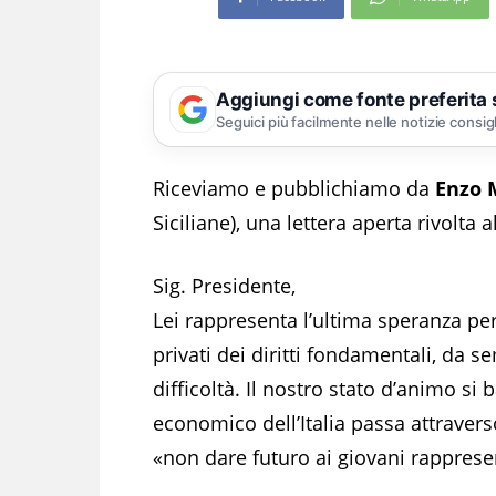
Aggiungi come fonte preferita
Seguici più facilmente nelle notizie consig
Riceviamo e pubblichiamo da
Enzo 
Siciliane), una lettera aperta rivolta
Sig. Presidente,
Lei rappresenta l’ultima speranza per 
privati dei diritti fondamentali, da s
difficoltà. Il nostro stato d’animo s
economico dell’Italia passa attraver
«non dare futuro ai giovani rappresen