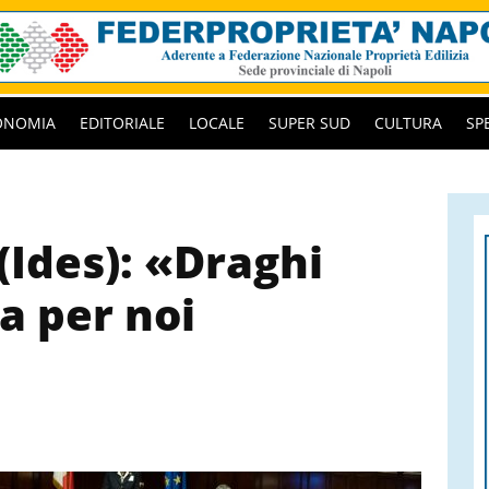
ONOMIA
EDITORIALE
LOCALE
SUPER SUD
CULTURA
SP
(Ides): «Draghi
a per noi