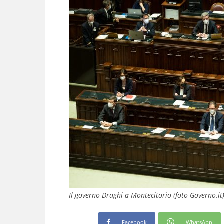
Il governo Draghi a Montecitorio (foto Governo.it
Facebook
WhatsApp