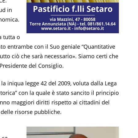
CE.
ud in
nomica.
a tutta o
vato entrambe con il Suo geniale “Quantitative
utto ciò che sarà necessario». Siamo certi che
Presidente del Consiglio.
 la iniqua legge 42 del 2009, voluta dalla Lega
orica” con la quale è stato sancito il principio
nno maggiori diritti rispetto ai cittadini del
 delle risorse pubbliche.