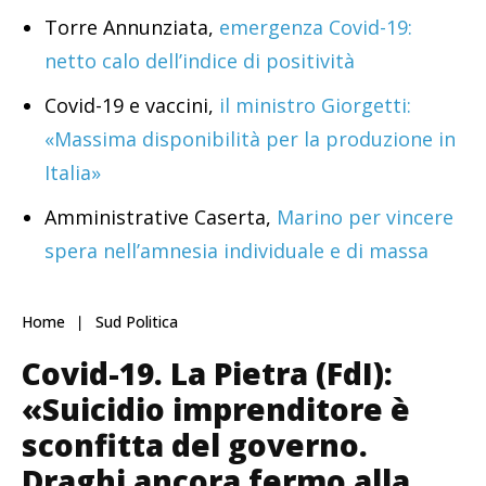
Torre Annunziata,
emergenza Covid-19:
netto calo dell’indice di positività
Covid-19 e vaccini,
il ministro Giorgetti:
«Massima disponibilità per la produzione in
Italia»
Amministrative Caserta,
Marino per vincere
spera nell’amnesia individuale e di massa
Home
Sud Politica
Covid-19. La Pietra (FdI):
«Suicidio imprenditore è
sconfitta del governo.
Draghi ancora fermo alla