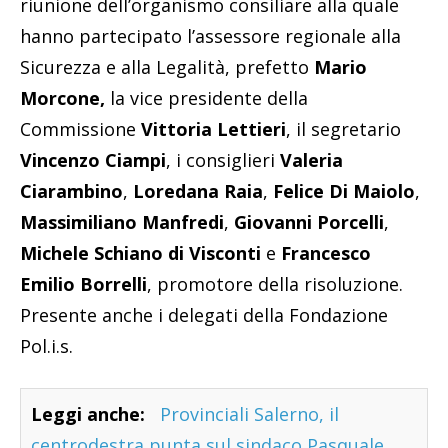
riunione dell’organismo consiliare alla quale
hanno partecipato l’assessore regionale alla
Sicurezza e alla Legalità, prefetto
Mario
Morcone,
la vice presidente della
Commissione
Vittoria Lettieri
, il segretario
Vincenzo Ciampi
, i consiglieri
Valeria
Ciarambino
,
Loredana Raia
,
Felice Di Maiolo
,
Massimiliano Manfredi
,
Giovanni Porcelli
,
Michele Schiano di Visconti
e
Francesco
Emilio Borrelli
, promotore della risoluzione.
Presente anche i delegati della Fondazione
Pol.i.s.
Leggi anche:
Provinciali Salerno, il
centrodestra punta sul sindaco Pasquale