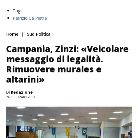
Tags:
Patrizio La Pietra
Home
Sud Politica
Campania, Zinzi: «Veicolare
messaggio di legalità.
Rimuovere murales e
altarini»
Di
Redazione
26 FEBBRAIO 2021