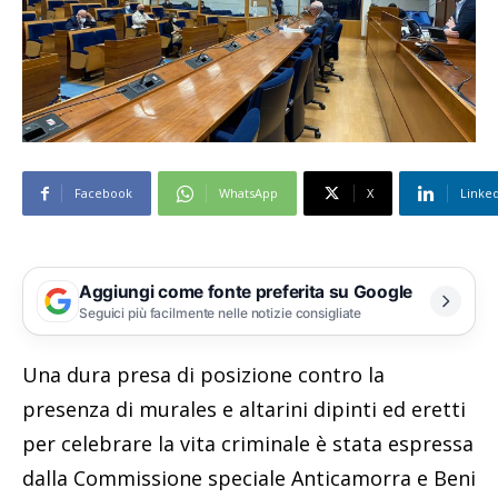
Facebook
WhatsApp
X
Linke
Aggiungi come fonte preferita su Google
Seguici più facilmente nelle notizie consigliate
Una dura presa di posizione contro la
presenza di murales e altarini dipinti ed eretti
per celebrare la vita criminale è stata espressa
dalla Commissione speciale Anticamorra e Beni