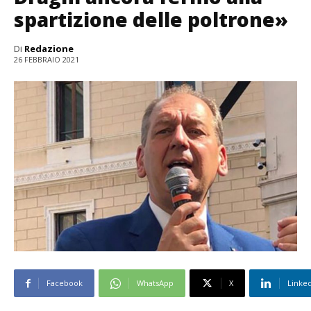
spartizione delle poltrone»
Di
Redazione
26 FEBBRAIO 2021
Facebook
WhatsApp
X
Linke