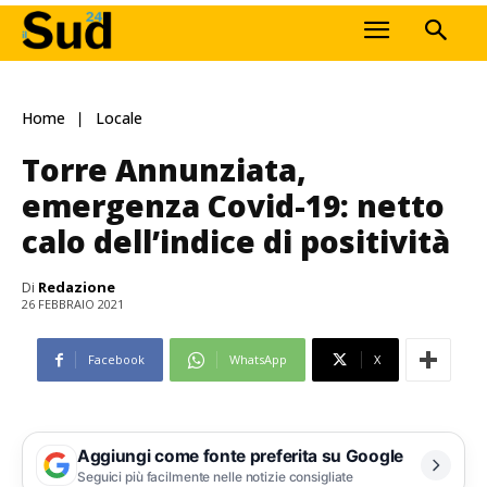
Home
Locale
Torre Annunziata,
emergenza Covid-19: netto
calo dell’indice di positività
Di
Redazione
26 FEBBRAIO 2021
Facebook
WhatsApp
X
Aggiungi come fonte preferita su Google
Seguici più facilmente nelle notizie consigliate