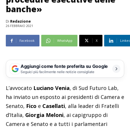
banche»
Di
Redazione
26 FEBBRAIO 2021
Facebook
WhatsApp
X
Linke
Aggiungi come fonte preferita su Google
Seguici più facilmente nelle notizie consigliate
L’avvocato
Luciano Venia
, di Sud Futuro Lab,
ha inviato un esposto ai presidenti di Camera e
Senato,
Fico
e
Casellati
, alla leader di Fratelli
d’Italia,
Giorgia Meloni
, ai capigruppo di
Camera e Senato e a tutti i parlamentari