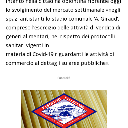
Intanto nella cittadina oplontina riprende oggi
lo svolgimento del mercato settimanale «negli
spazi antistanti lo stadio comunale ‘A. Giraud’,
compreso l’esercizio delle attività di vendita di
generi alimentari, nel rispetto dei protocolli
sanitari vigenti in
materia di Covid-19 riguardanti le attività di
commercio al dettagli su aree pubbliche».
Pubblicità