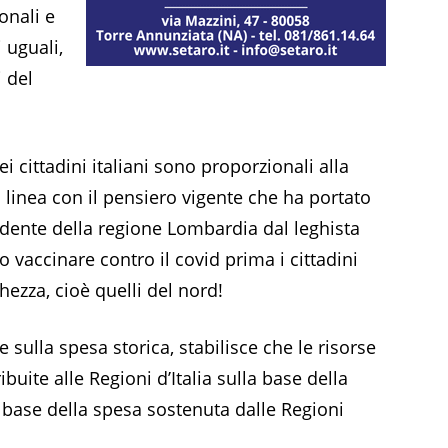
onali e
 uguali,
i del
i cittadini italiani sono proporzionali alla
 linea con il pensiero vigente che ha portato
idente della regione Lombardia dal leghista
vaccinare contro il covid prima i cittadini
ezza, cioè quelli del nord!
 sulla spesa storica, stabilisce che le risorse
uite alle Regioni d’Italia sulla base della
base della spesa sostenuta dalle Regioni