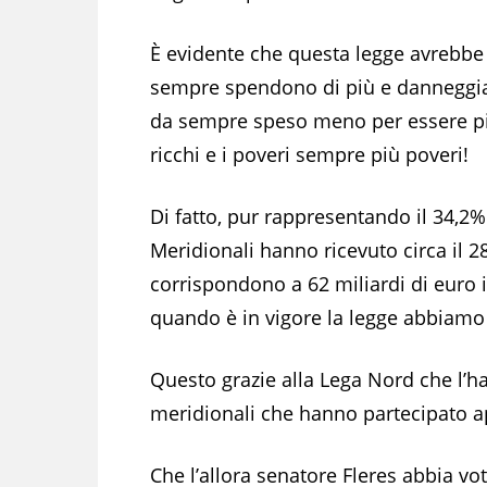
È evidente che questa legge avrebbe 
sempre spendono di più e danneggiato
da sempre speso meno per essere più
ricchi e i poveri sempre più poveri!
Di fatto, pur rappresentando il 34,2% d
Meridionali hanno ricevuto circa il 28
corrispondono a 62 miliardi di euro 
quando è in vigore la legge abbiamo s
Questo grazie alla Lega Nord che l’ha
meridionali che hanno partecipato ap
Che l’allora senatore Fleres abbia vot