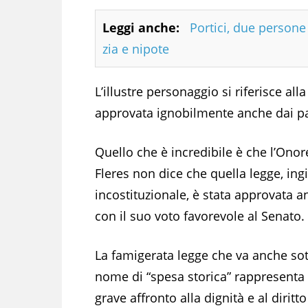
Leggi anche:
Portici, due person
zia e nipote
L’illustre personaggio si riferisce al
approvata ignobilmente anche dai par
Quello che è incredibile è che l’Onor
Fleres non dice che quella legge, ing
incostituzionale, è stata approvata 
con il suo voto favorevole al Senato.
La famigerata legge che va anche sott
nome di “spesa storica” rappresenta
grave affronto alla dignità e al diritto