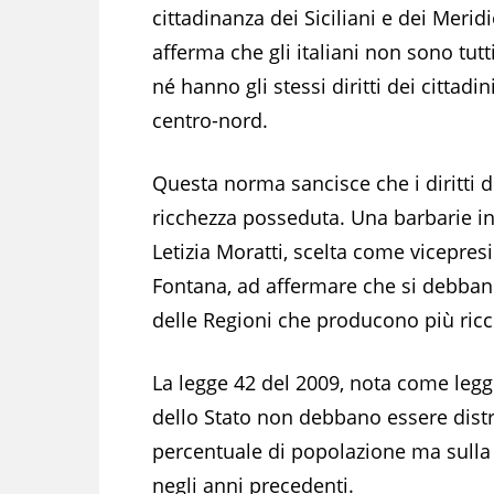
cittadinanza dei Siciliani e dei Meridi
afferma che gli italiani non sono tutti
né hanno gli stessi diritti dei cittadin
centro-nord.
Questa norma sancisce che i diritti de
ricchezza posseduta. Una barbarie in
Letizia Moratti, scelta come vicepres
Fontana, ad affermare che si debbano 
delle Regioni che producono più ricch
La legge 42 del 2009, nota come legge
dello Stato non debbano essere distrib
percentuale di popolazione ma sulla 
negli anni precedenti.