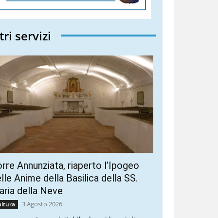
tri servizi
rre Annunziata, riaperto l’Ipogeo
lle Anime della Basilica della SS.
ria della Neve
3 Agosto 2026
ltura