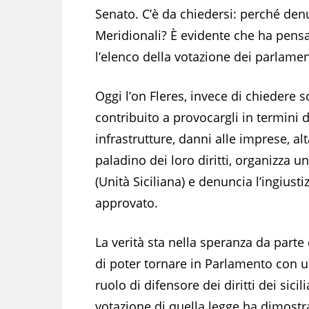
Senato. C’è da chiedersi: perché denun
Meridionali? È evidente che ha pens
l’elenco della votazione dei parlamen
Oggi l’on Fleres, invece di chiedere 
contribuito a provocargli in termini 
infrastrutture, danni alle imprese, a
paladino dei loro diritti, organizza un
(Unità Siciliana) e denuncia l’ingiusti
approvato.
La verità sta nella speranza da parte
di poter tornare in Parlamento con un
ruolo di difensore dei diritti dei sici
votazione di quella legge ha dimostr