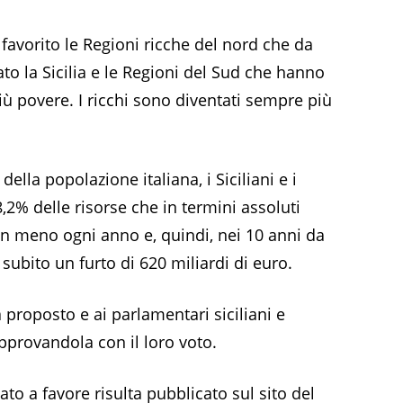
favorito le Regioni ricche del nord che da
 la Sicilia e le Regioni del Sud che hanno
 povere. I ricchi sono diventati sempre più
ella popolazione italiana, i Siciliani e i
,2% delle risorse che in termini assoluti
in meno ogni anno e, quindi, nei 10 anni da
ubito un furto di 620 miliardi di euro.
 proposto e ai parlamentari siciliani e
provandola con il loro voto.
ato a favore risulta pubblicato sul sito del