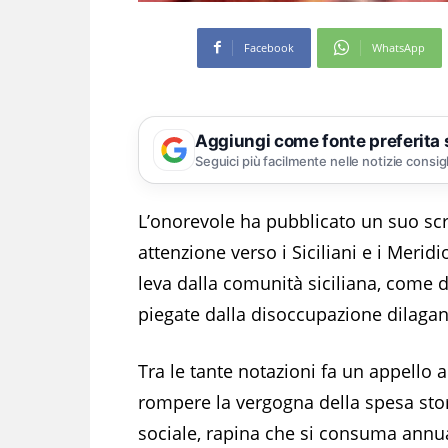
Facebook
WhatsApp
Aggiungi come fonte preferita
Seguici più facilmente nelle notizie consig
L’onorevole ha pubblicato un suo scr
attenzione verso i Siciliani e i Merid
leva dalla comunità siciliana, come d
piegate dalla disoccupazione dilagant
Tra le tante notazioni fa un appello 
rompere la vergogna della spesa stor
sociale, rapina che si consuma ann