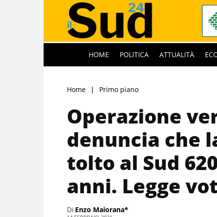
HOME
POLITICA
ATTUALITÀ
EC
Home
Primo piano
Operazione ver
denuncia che la
tolto al Sud 620
anni. Legge vot
Di
Enzo Maiorana*